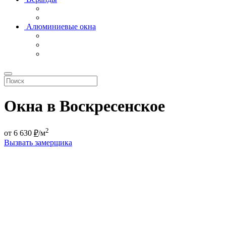
Алюминиевые окна
Окна в Воскресенское
2
от
6 630
₽
/м
Вызвать замерщика