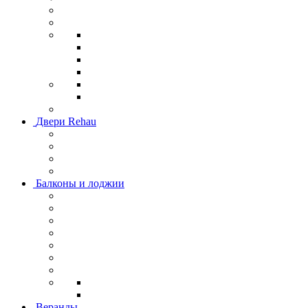
Двери Rehau
Балконы и лоджии
Веранды