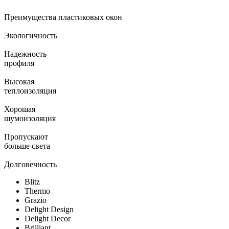
Преимущества пластиковых окон
Экологичность
Надежность
профиля
Высокая
теплоизоляция
Хорошая
шумоизоляция
Пропускают
больше света
Долговечность
Blitz
Thermo
Grazio
Delight Design
Delight Decor
Brilliant