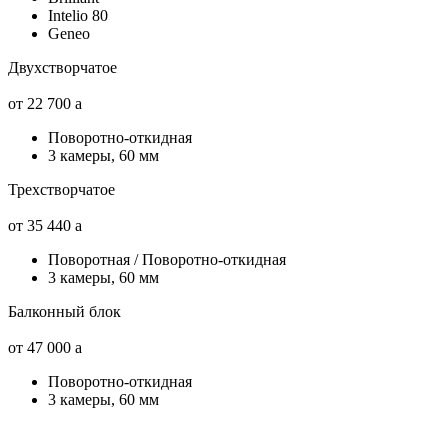
Intelio 80
Geneo
Двухстворчатое
от 22 700
a
Поворотно-откидная
3 камеры, 60 мм
Трехстворчатое
от 35 440
a
Поворотная / Поворотно-откидная
3 камеры, 60 мм
Балконный блок
от 47 000
a
Поворотно-откидная
3 камеры, 60 мм