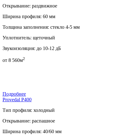
Открывание:
раздвижное
Ширина профиля:
60 мм
Толщина заполнения:
стекло 4-5 мм
Уплотнитель:
щеточный
Звукоизоляция:
до 10-12 дБ
2
от
8 560
м
Подробнее
Provedal P400
Тип профиля:
холодный
Открывание:
распашное
Ширина профиля:
40/60 мм