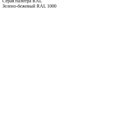
Серая палитра RAL
Зелено-бежевый RAL 1000