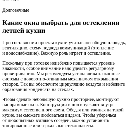
Долговечные
Какие окна выбрать для остекления
летней кухни
При составлении проекта кухни учитывают общую площадь,
вентиляцию, схему подвода коммуникаций (отопление
и водоснабжение). Важную роль играет и остекление.
Поскольку при готовке неизбежно повышается уровень
влажности, особое внимание надо уделять регулярному
проветриванию. Мы рекомендуем устанавливать оконные
системы с поворотно-откидным механизмом открывания
створок. Так вы обеспечите циркуляцию воздуха и избежите
образования конденсата на стеклах.
Чтобы сделать небольшую кухню просторнее, монтируют
панорамные окна. Конструкции в пол впускают внутрь
максимум естественного света. Обедая или ужиная на такой
кухне, вы сможете любоваться видами. Чтобы уберечься
от любопытных взглядов соседей, можно установить
тонированные или зеркальные стеклопакеты.