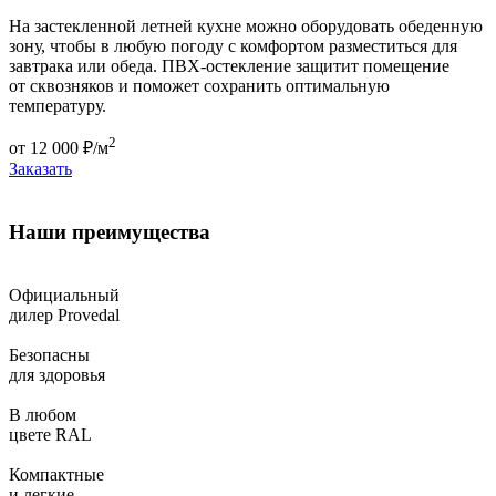
На застекленной летней кухне можно оборудовать обеденную
зону, чтобы в любую погоду с комфортом разместиться для
завтрака или обеда. ПВХ-остекление защитит помещение
от сквозняков и поможет сохранить оптимальную
температуру.
2
от
12 000
₽/м
Заказать
Наши преимущества
Официальный
дилер Provedal
Безопасны
для здоровья
В любом
цвете RAL
Компактные
и легкие