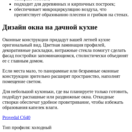
подходит для деревянных и кирпичных построек;
обеспечивает микроциркуляцию воздуха, что
препятствует образованию плесени и грибков на стенах.
Дизайн окна на дачной кухне
Оконные конструкции придадут вашей летней кухне
оригинальный вид. Цветная ламинация профилей,
декоративные раскладки, витражные стекла помогут сделать
фасад постройки запоминающимся, стилистически объединят
ее с главным домом.
Если места мало, то панорамные или безрамные оконные
конструкции зрительно расширят пространство, наполнят
помещение светом.
Для небольшой кухоньки, где вы планируете только готовить,
подойдут распашные или раздвижные окна. Откидные
створки обеспечат удобное проветривание, чтобы избежать
образования капелек влаги.
Provedal C640
Тип профиля:
холодный