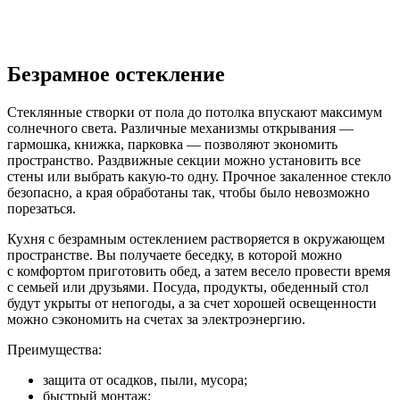
Безрамное остекление
Стеклянные створки от пола до потолка впускают максимум
солнечного света. Различные механизмы открывания —
гармошка, книжка, парковка — позволяют экономить
пространство. Раздвижные секции можно установить все
стены или выбрать какую-то одну. Прочное закаленное стекло
безопасно, а края обработаны так, чтобы было невозможно
порезаться.
Кухня с безрамным остеклением растворяется в окружающем
пространстве. Вы получаете беседку, в которой можно
с комфортом приготовить обед, а затем весело провести время
с семьей или друзьями. Посуда, продукты, обеденный стол
будут укрыты от непогоды, а за счет хорошей освещенности
можно сэкономить на счетах за электроэнергию.
Преимущества:
защита от осадков, пыли, мусора;
быстрый монтаж;