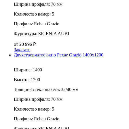
Ширина профиля:
70 мм
Количество камер:
5
Профиль:
Rehau Grazio
Фурнитура:
SIGENIA AUBI
от
20 996
₽
Заказать
Двухстворчатое окно Рехау Grazio 1400x1200
Ширина:
1400
Высота:
1200
Толщина стеклопакета:
32/40 мм
Ширина профиля:
70 мм
Количество камер:
5
Профиль:
Rehau Grazio
Фурнитура:
SIGENIA AUBI