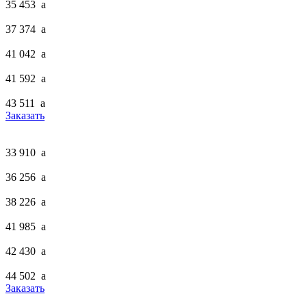
35 453
a
37 374
a
41 042
a
41 592
a
43 511
a
Заказать
33 910
a
36 256
a
38 226
a
41 985
a
42 430
a
44 502
a
Заказать