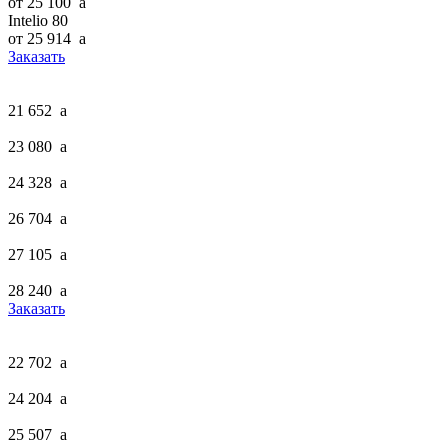
от 25 100
a
Intelio 80
от 25 914
a
Заказать
21 652
a
23 080
a
24 328
a
26 704
a
27 105
a
28 240
a
Заказать
22 702
a
24 204
a
25 507
a