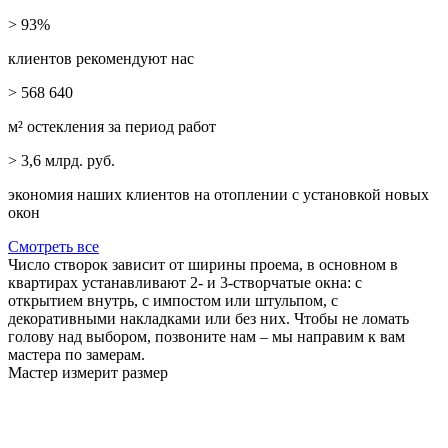
> 93%
клиентов рекомендуют нас
> 568 640
м² остекления за период работ
> 3,6
млрд. руб.
экономия наших клиентов на отоплении с установкой новых
окон
Смотреть все
Число створок зависит от ширины проема, в основном в
квартирах устанавливают 2- и 3-створчатые окна: с
открытием внутрь, с импостом или штульпом, с
декоративными накладками или без них. Чтобы не ломать
голову над выбором, позвоните нам – мы направим к вам
мастера по замерам.
Мастер измерит размер