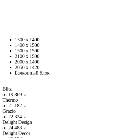
1300 x 1400
1400 x 1500
1500 x 1500
2100 x 1500
2000 x 1400
2050 x 1420
Балконный блок
Blitz
от 19 869
a
Thermo
от 21 182
a
Grazio
от 22 324
a
Delight Design
от 24 488
a
Delight Decor