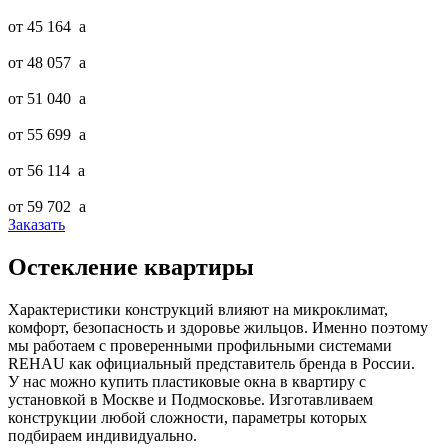
от 45 164
a
от 48 057
a
от 51 040
a
от 55 699
a
от 56 114
a
от 59 702
a
Заказать
Остекление квартиры
Характеристики конструкций влияют на микроклимат,
комфорт, безопасность и здоровье жильцов. Именно поэтому
мы работаем с проверенными профильными системами
REHAU как официальный представитель бренда в России.
У нас можно купить пластиковые окна в квартиру с
установкой в Москве и Подмосковье. Изготавливаем
конструкции любой сложности, параметры которых
подбираем индивидуально.