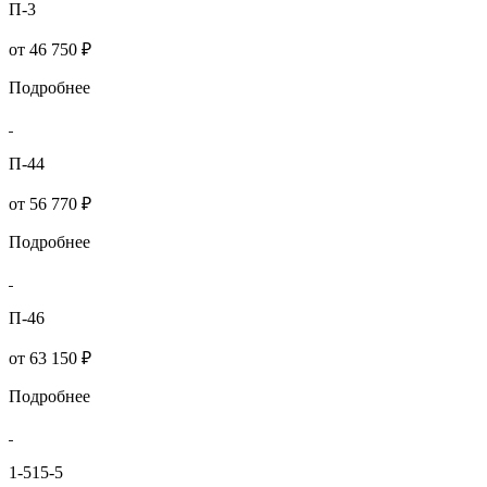
П-3
от
46 750 ₽
Подробнее
П-44
от
56 770 ₽
Подробнее
П-46
от
63 150 ₽
Подробнее
1-515-5