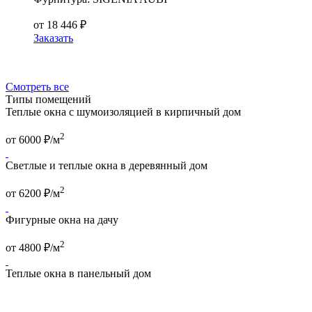
от
18 446
₽
Заказать
Смотреть все
Типы помещений
Теплые окна с шумоизоляцией в кирпичный дом
2
от
6000
₽/м
Светлые и теплые окна в деревянный дом
2
от
6200
₽/м
Фигурные окна на дачу
2
от
4800
₽/м
Теплые окна в панельный дом