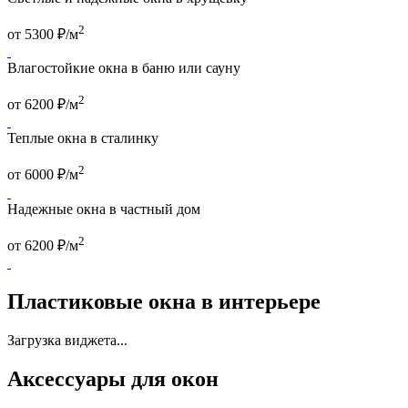
2
от
5300
₽/м
Влагостойкие окна в баню или сауну
2
от
6200
₽/м
Теплые окна в сталинку
2
от
6000
₽/м
Надежные окна в частный дом
2
от
6200
₽/м
Пластиковые окна в интерьере
Загрузка виджета...
Аксессуары для окон