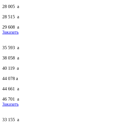
28 005
a
28 515
a
29 608
a
Заказать
35 593
a
38 058
a
40 119
a
44 078
a
44 661
a
46 701
a
Заказать
33 155
a