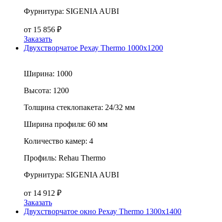
Фурнитура:
SIGENIA AUBI
от
15 856
₽
Заказать
Двухстворчатое Рехау Thermo 1000x1200
Ширина:
1000
Высота:
1200
Толщина стеклопакета:
24/32 мм
Ширина профиля:
60 мм
Количество камер:
4
Профиль:
Rehau Thermo
Фурнитура:
SIGENIA AUBI
от
14 912
₽
Заказать
Двухстворчатое окно Рехау Thermo 1300x1400