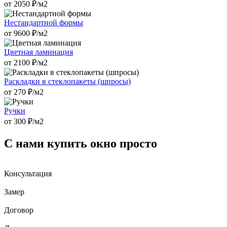
от
2050
₽/м2
Нестандартной формы
от
9600
₽/м2
Цветная ламинация
от
2100
₽/м2
Раскладки в стеклопакеты (шпросы)
от
270
₽/м2
Ручки
от
300
₽/м2
С нами купить окно просто
Консультация
Замер
Договор