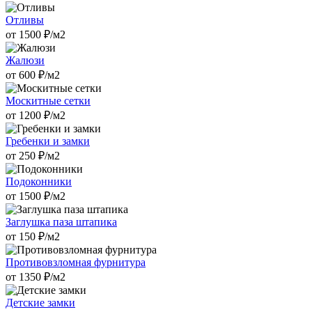
Отливы
от
1500
₽/м2
Жалюзи
от
600
₽/м2
Москитные сетки
от
1200
₽/м2
Гребенки и замки
от
250
₽/м2
Подоконники
от
1500
₽/м2
Заглушка паза штапика
от
150
₽/м2
Противовзломная фурнитура
от
1350
₽/м2
Детские замки