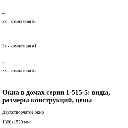
2х - комнатная #3
3х - комнатная #1
3х - комнатная #2
Окна в домах серии 1-515-5: виды,
размеры конструкций, цены
Двухстворчатое окно
1300x1520 мм