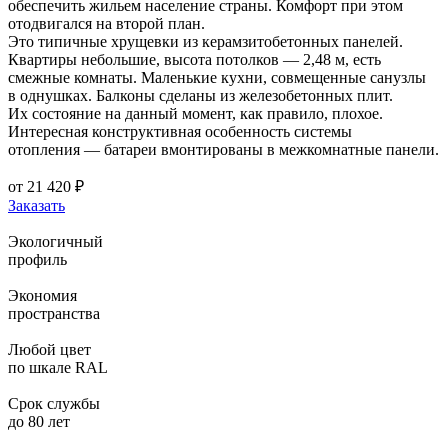
обеспечить жильем население страны. Комфорт при этом
отодвигался на второй план.
Это типичные хрущевки из керамзитобетонных панелей.
Квартиры небольшие, высота потолков — 2,48 м, есть
смежные комнаты. Маленькие кухни, совмещенные санузлы
в однушках. Балконы сделаны из железобетонных плит.
Их состояние на данный момент, как правило, плохое.
Интересная конструктивная особенность системы
отопления — батареи вмонтированы в межкомнатные панели.
от
21 420
₽
Заказать
Экологичный
профиль
Экономия
пространства
Любой цвет
по шкале RAL
Срок службы
до 80 лет