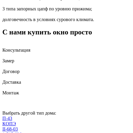
3 типа запорных цапф по уровню прижима;
долговечность в условиях сурового климата.
С нами купить окно просто
Консультация
Замер
Договор
Доставка
Монтаж
Выбрать другой тип дома:
П-43
КОПЭ
II-68-03