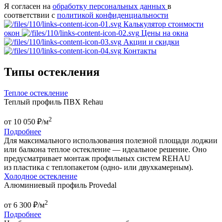
Я согласен на
обработку персональных данных
в
соответствии с
политикой конфиденциальности
Калькулятор стоимости
окон
Цены на окна
Акции и скидки
Контакты
Типы остекления
Теплое остекление
Теплый профиль ПВХ Rehau
2
от
10 050
₽/м
Подробнее
Для максимального использования полезной площади лоджии
или балкона теплое остекление — идеальное решение. Оно
предусматривает монтаж профильных систем REHAU
из пластика с теплопакетом (одно- или двухкамерным).
Холодное остекление
Алюминиевый профиль Provedal
2
от
6 300
₽/м
Подробнее