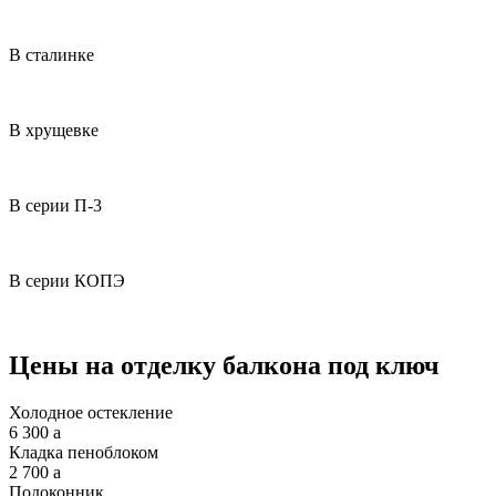
В сталинке
В хрущевке
В серии П-3
В серии КОПЭ
Цены на отделку балкона под ключ
Холодное остекление
6 300
a
Кладка пеноблоком
2 700
a
Подоконник