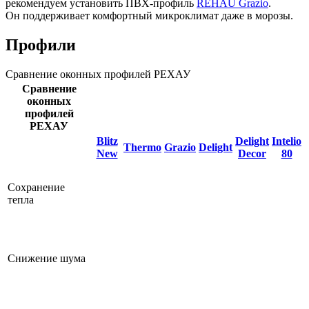
рекомендуем установить ПВХ-профиль
REHAU Grazio
.
Он поддерживает комфортный микроклимат даже в морозы.
Профили
Сравнение оконных профилей РЕХАУ
Сравнение
оконных
профилей
РЕХАУ
Blitz
Delight
Intelio
Thermo
Grazio
Delight
New
Decor
80
Сохранение
тепла
Снижение шума