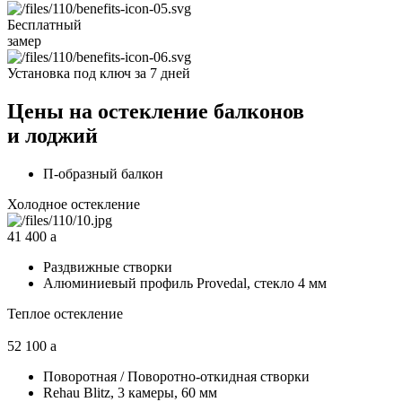
Бесплатный
замер
Установка под ключ
за 7 дней
Цены на остекление балконов
и лоджий
П-образный балкон
Холодное остекление
41 400
a
Раздвижные створки
Алюминиевый профиль Provedal, стекло 4 мм
Теплое остекление
52 100
a
Поворотная / Поворотно-откидная створки
Rehau Blitz, 3 камеры, 60 мм