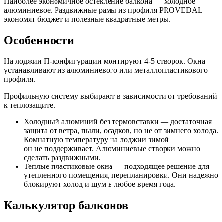
Наиболее экономичное остекление балкона — холодное
алюминиевое. Раздвижные рамы из профиля PROVEDAL
экономят бюджет и полезные квадратные метры.
Особенности
На лоджии П-конфигурации монтируют 4-5 створок. Окна
устанавливают из алюминиевого или металлопластикового
профиля.
Профильную систему выбирают в зависимости от требований
к теплозащите.
Холодный алюминий без термовставки — достаточная
защита от ветра, пыли, осадков, но не от зимнего холода.
Комнатную температуру на лоджии зимой
он не поддерживает. Алюминиевые створки можно
сделать раздвижными.
Теплые пластиковые окна — подходящее решение для
утепленного помещения, перепланировки. Они надежно
блокируют холод и шум в любое время года.
Калькулятор балконов