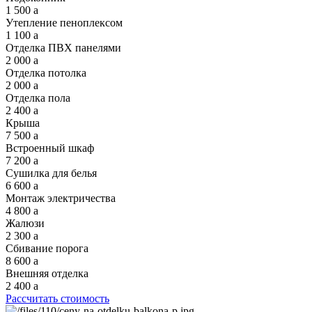
1 500
a
Утепление пеноплексом
1 100
a
Отделка ПВХ панелями
2 000
a
Отделка потолка
2 000
a
Отделка пола
2 400
a
Крыша
7 500
a
Встроенный шкаф
7 200
a
Сушилка для белья
6 600
a
Монтаж электричества
4 800
a
Жалюзи
2 300
a
Сбивание порога
8 600
a
Внешняя отделка
2 400
a
Рассчитать стоимость