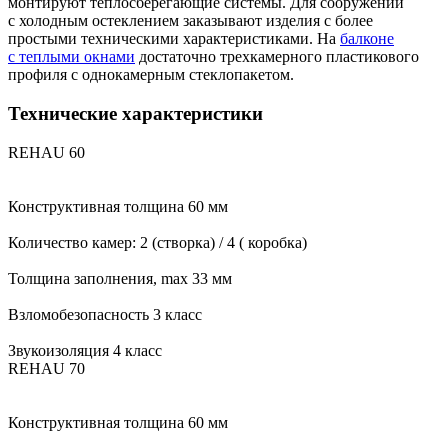
монтируют теплосберегающие системы. Для сооружений
с холодным остеклением заказывают изделия с более
простыми техническими характеристиками. На
балконе
с теплыми окнами
достаточно трехкамерного пластикового
профиля с однокамерным стеклопакетом.
Технические характеристики
REHAU 60
Конструктивная толщина
60 мм
Количество камер:
2 (створка) / 4 ( коробка)
Толщина заполнения, max
33 мм
Взломобезопасность
3 класс
Звукоизоляция
4 класс
REHAU 70
Конструктивная толщина
60 мм