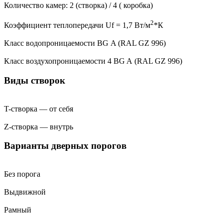
Количество камер:
2 (створка) / 4 ( коробка)
2
Коэффициент теплопередачи
Uf = 1,7 Вт/м
*К
Класс водопроницаемости
BG A (RAL GZ 996)
Класс воздухопроницаемости
4 BG A (RAL GZ 996)
Виды створок
T-створка — от себя
Z-створка — внутрь
Варианты дверных порогов
Без порога
Выдвижной
Рамный