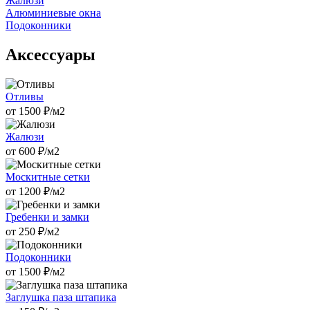
Жалюзи
Алюминиевые окна
Подоконники
Аксессуары
Отливы
от
1500
₽/м2
Жалюзи
от
600
₽/м2
Москитные сетки
от
1200
₽/м2
Гребенки и замки
от
250
₽/м2
Подоконники
от
1500
₽/м2
Заглушка паза штапика