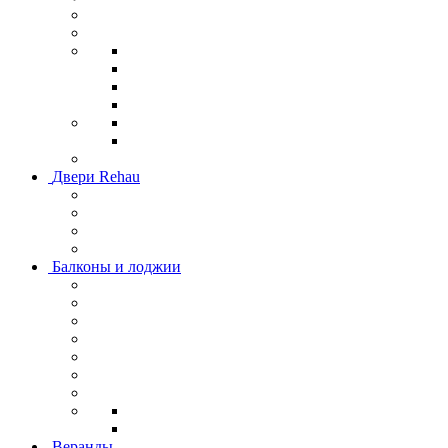
Двери Rehau
Балконы и лоджии
Веранды