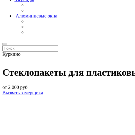
Алюминиевые окна
Куркино
Стеклопакеты для пластиков
от
2 000
руб.
Вызвать замерщика