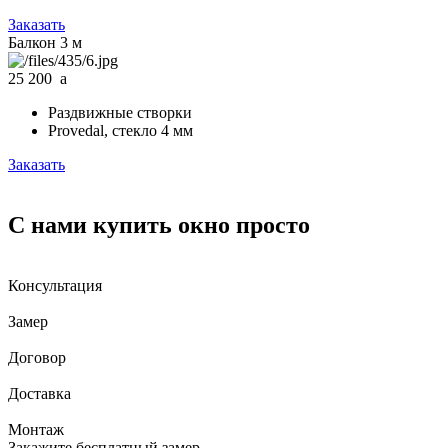
Заказать
Балкон 3 м
25 200
a
Раздвижные створки
Provedal, стекло 4 мм
Заказать
С нами купить окно просто
Консультация
Замер
Договор
Доставка
Монтаж
Закажите бесплатный замер