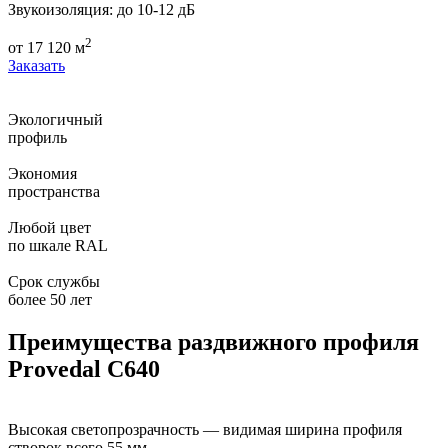
Звукоизоляция:
до 10-12 дБ
2
от
17 120
м
Заказать
Экологичный
профиль
Экономия
пространства
Любой цвет
по шкале RAL
Срок службы
более 50 лет
Преимущества раздвижного профиля
Provedal C640
Высокая светопрозрачность — видимая ширина профиля
створок всего 55 мм.