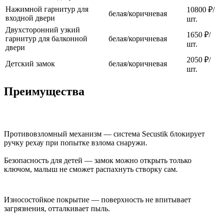
Нажимной гарнитур для
10800 ₽/
белая/коричневая
входной двери
шт.
Двухсторонний узкий
1650 ₽/
гарнитур для балконной
белая/коричневая
шт.
двери
2050 ₽/
Детский замок
белая/коричневая
шт.
Преимущества
Противовзломный механизм — система Secustik блокирует
ручку рехау при попытке взлома снаружи.
Безопасность для детей — замок можно открыть только
ключом, малыш не сможет распахнуть створку сам.
Износостойкое покрытие — поверхность не впитывает
загрязнения, отталкивает пыль.