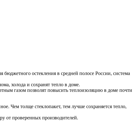
ля бюджетного остекления в средней полосе России, система
ма, холода и сохранят тепло в доме.
ртным газом позволят повысить теплоизоляцию в доме почти
ное. Чем толще стеклопакет, тем лучше сохраняется тепло,
ру от проверенных производителей.