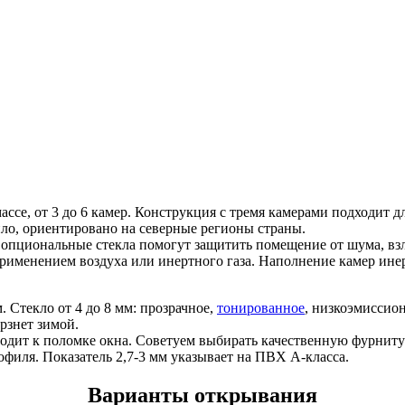
се, от 3 до 6 камер. Конструкция с тремя камерами подходит д
ло, ориентировано на северные регионы страны.
 опциональные стекла помогут защитить помещение от шума, взло
рименением воздуха или инертного газа. Наполнение камер ине
 Стекло от 4 до 8 мм: прозрачное,
тонированное
, низкоэмиссион
рзнет зимой.
одит к поломке окна. Советуем выбирать качественную фурниту
филя. Показатель 2,7-3 мм указывает на ПВХ А-класса.
Варианты открывания