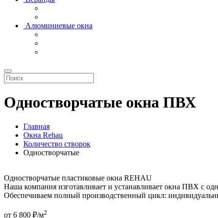
Алюминиевые окна
Одностворчатые окна ПВХ
Главная
Окна Rehau
Количество створок
Одностворчатые
Одностворчатые пластиковые окна REHAU
Наша компания изготавливает и устанавливает окна ПВХ с одн
Обеспечиваем полный производственный цикл: индивидуальный
2
от
6 800
₽/м