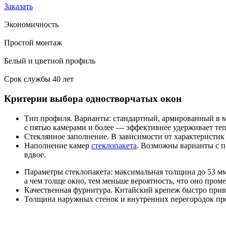
Заказать
Экономичность
Простой монтаж
Белый и цветной профиль
Срок службы 40 лет
Критерии выбора одностворчатых окон
Тип профиля. Варианты: стандартный, армированный в мас
с пятью камерами и более — эффективнее удерживает теп
Стеклянное заполнение. В зависимости от характеристик
Наполнение камер
стеклопакета
. Возможны варианты с п
вдвое.
Параметры стеклопакета: максимальная толщина до 53 мм.
а чем толще окно, тем меньше вероятность, что оно проме
Качественная фурнитура. Китайский крепеж быстро прив
Толщина наружных стенок и внутренних перегородок про