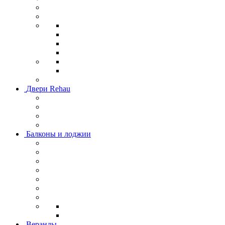
Двери Rehau
Балконы и лоджии
Веранды