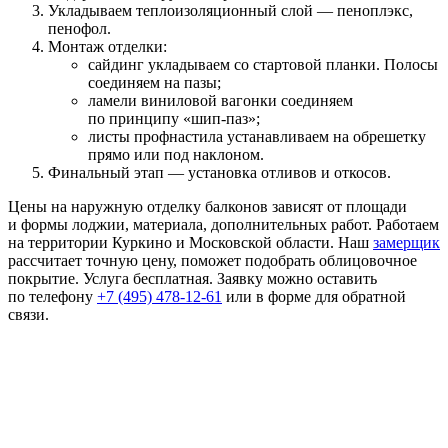
Укладываем теплоизоляционный слой — пеноплэкс,
пенофол.
Монтаж отделки:
сайдинг укладываем со стартовой планки. Полосы
соединяем на пазы;
ламели виниловой вагонки соединяем
по принципу «шип-паз»;
листы профнастила устанавливаем на обрешетку
прямо или под наклоном.
Финальный этап — установка отливов и откосов.
Цены на наружную отделку балконов зависят от площади
и формы лоджии, материала, дополнительных работ. Работаем
на территории Куркино и Московской области. Наш
замерщик
рассчитает точную цену, поможет подобрать облицовочное
покрытие. Услуга бесплатная. Заявку можно оставить
по телефону
+7 (495) 478-12-61
или в форме для обратной
связи.