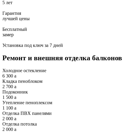
5 лет
Гарантия
лучшей цены
Бесплатный
замер
Установка под ключ
за 7 дней
Ремонт и внешняя отделка балконов
Холодное остекление
6 300
a
Кладка пеноблоком
2 700
a
Подоконник
1 500
a
Утепление пеноплексом
1 100
a
Отделка ПВХ панелями
2 000
a
Отделка потолка
2 000
a