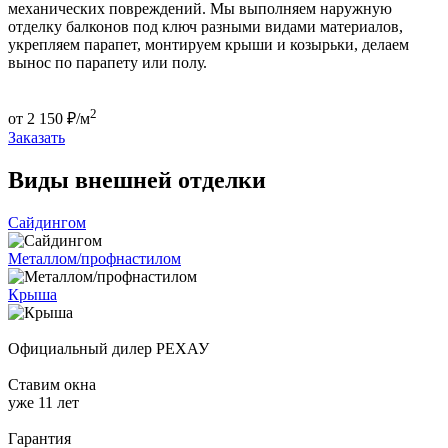
механических повреждений. Мы выполняем наружную
отделку балконов под ключ разными видами материалов,
укрепляем парапет, монтируем крыши и козырьки, делаем
вынос по парапету или полу.
2
от
2 150
₽/м
Заказать
Виды внешней отделки
Сайдингом
Металлом/профнастилом
Крыша
Официальный дилер
РЕХАУ
Ставим окна
уже 11 лет
Гарантия