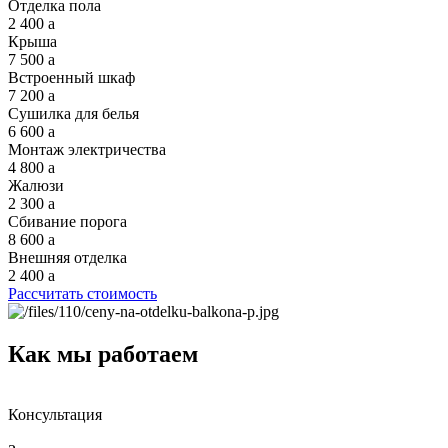
Отделка пола
2 400
a
Крыша
7 500
a
Встроенный шкаф
7 200
a
Сушилка для белья
6 600
a
Монтаж электричества
4 800
a
Жалюзи
2 300
a
Сбивание порога
8 600
a
Внешняя отделка
2 400
a
Рассчитать стоимость
Как мы работаем
Консультация