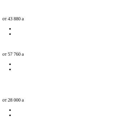
от 43 880
a
от 57 760
a
от 28 000
a