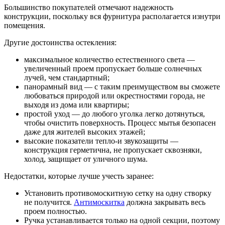
Большинство покупателей отмечают надежность
конструкции, поскольку вся фурнитура располагается изнутри
помещения.
Другие достоинства остекления:
максимальное количество естественного света —
увеличенный проем пропускает больше солнечных
лучей, чем стандартный;
панорамный вид — с таким преимуществом вы сможете
любоваться природой или окрестностями города, не
выходя из дома или квартиры;
простой уход — до любого уголка легко дотянуться,
чтобы очистить поверхность. Процесс мытья безопасен
даже для жителей высоких этажей;
высокие показатели тепло-и звукозащиты —
конструкция герметична, не пропускает сквозняки,
холод, защищает от уличного шума.
Недостатки, которые лучше учесть заранее:
Установить противомоскитную сетку на одну створку
не получится.
Антимоскитка
должна закрывать весь
проем полностью.
Ручка устанавливается только на одной секции, поэтому