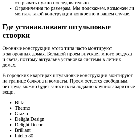
открывать нужно последовательно.
Ограничения по размерам. Мы подскажем, возможен ли
монтаж такой конструкции конкретно в вашем случае.
Где устанавливают штульповые
створки
Оконные конструкции этого типа часто монтируют
в загородных домах. Большой проем впускает много воздуха
и света, поэтому актуальна установка системы в летних
домах.
В городских квартирах штульповые конструкции монтируют
на границе балкона и комнаты. Проем остается свободным,
без труда можно будет заносить на лоджию крупногабаритные
вещи.
Blitz
Thermo
Grazio
Delight Design
Delight Decor
Brilliant
Intelio 80