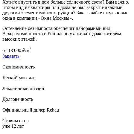
Хотите впустить в дом больше солнечного света? Вам важно,
чтобы вид из квартиры или дома не был закрыт никакими
другими элементами конструкции? Заказывайте штульповые
окна в компании «Окна Москвы».
Остекление без импоста обеспечит панорамный вид.
А за рамами просто и безопасно ухаживать даже жителям
высоких этажей.
2
от
18 000
₽/м
Заказать
Экономичность
Легкий монтаж
Лаконичный дизайн
Долговечность
Официальный дилер Rehau
Ставим окна
уже 12 лет