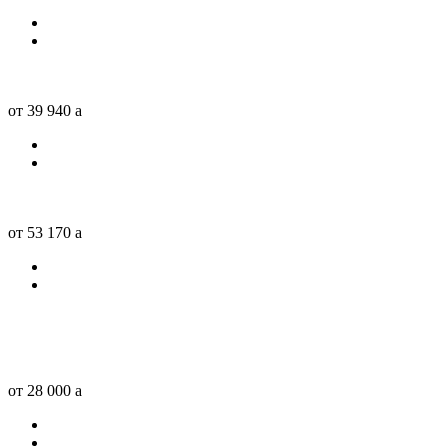
от 39 940
a
от 53 170
a
от 28 000
a