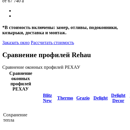
от 67 740
a
*
В стоимость включены: замер, отливы, подоконники,
козырьки, доставка и монтаж.
Заказать окно
Рассчитать стоимость
Сравнение профилей Rehau
Сравнение оконных профилей РЕХАУ
Сравнение
оконных
профилей
РЕХАУ
Blitz
Delight
Thermo
Grazio
Delight
New
Decor
Сохранение
тепла