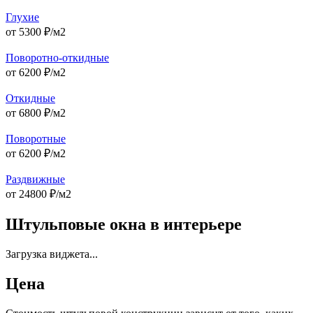
Глухие
от
5300
₽/м2
Поворотно-откидные
от
6200
₽/м2
Откидные
от
6800
₽/м2
Поворотные
от
6200
₽/м2
Раздвижные
от
24800
₽/м2
Штульповые окна в интерьере
Загрузка виджета...
Цена