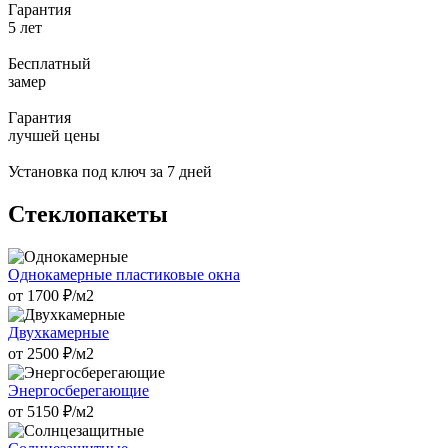
Гарантия
5 лет
Бесплатный
замер
Гарантия
лучшей цены
Установка под ключ за 7 дней
Стеклопакеты
Однокамерные пластиковые окна
от
1700
₽/м2
Двухкамерные
от
2500
₽/м2
Энергосберегающие
от
5150
₽/м2