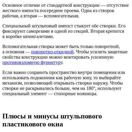
Основное отличие от стандартной конструкции — отсутствие
жесткого импоста посередине проема. Одна из створок
рабочая, а вторая — вспомогательная.
Специальный штульповый импост стыкует обе створки. Его
фиксируют саморезами в одной из секций. Вторая крепится
в коробке шпингалетами.
Вспомогательная створка может быть только поворотной,
а основная —
поворотно-откидной
. Чтобы усилить защитные
свойства конструкции можно монтировать усиленную
противовзломную фурнитуру
.
Если важно сохранить пространство внутри помещения или
использовать подоконник как рабочую зону, то выбирайте
механизм, позволяющий открывать створки наружу. Чтобы
створки не раскрывались больше, чем на 180°, используют
специальный элемент — стопорные ножницы.
Плюсы и минусы штульпового
пластикового окна