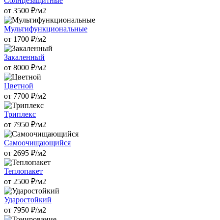
Солнцезащитные
от
3500
₽/м2
Мультифункциональные
от
1700
₽/м2
Закаленный
от
8000
₽/м2
Цветной
от
7700
₽/м2
Триплекс
от
7950
₽/м2
Самоочищающийся
от
2695
₽/м2
Теплопакет
от
2500
₽/м2
Ударостойкий
от
7950
₽/м2