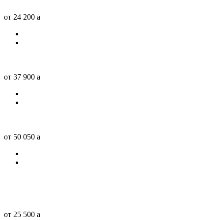
от 24 200
a
от 37 900
a
от 50 050
a
от 25 500
a