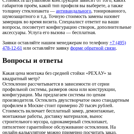
Стоимость штульповой конструкции зависит от того, каких
габаритов проём, какой тип профиля вы выберете, а также
толщину стеклопакета —
антивандального
, тонированного,
шумозащитного и т.д. Точную стоимость замены назовет
замерщик во время визита. Специалист ответит на ваши
вопросы, посоветует конфигурацию створок, дополнительные
аксессуары. Услуга его вызова — бесплатная.
Заявки оставляйте нашим менеджерам по телефону
+7 (495)
478-12-61
или оставляйте заявку
форме обратной связи
.
Вопросы и ответы
Какая цена монтажа без средней стойки «РЕХАУ» за
квадратный метр?
Остекление рассчитывается в зависимости от серии
профильной системы, размеров окна или конструкции,
конфигурации. Мы предлагаем системы по ценам
производителя. Остеклить двухстворчатое окно стандартным
профилем в Москве стоит примерно 20 тысяч рублей.
Стоимость включает бесплатный замер, демонтажные,
монтажные работы, доставку материалов, вынос
строительного мусора, однокамерный стеклопакет,
пятилетнее гарантийное обслуживание остекления. На
онлайн-калькуляторе можно примерно посчитать заказ.