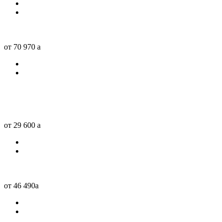
от 70 970
a
от 29 600
a
от 46 490
a