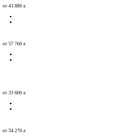
от 43 880
a
от 57 760
a
от 33 600
a
от 54 270
a