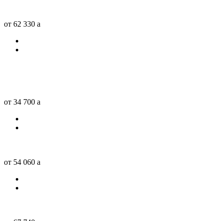
от 62 330
a
от 34 700
a
от 54 060
a