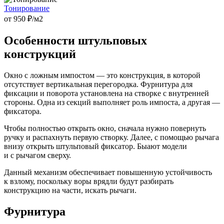
Тонирование
от
950
₽/м2
Особенности штульповых
конструкций
Окно с ложным импостом — это конструкция, в которой
отсутствует вертикальная перегородка. Фурнитура для
фиксации и поворота установлена на створке с внутренней
стороны. Одна из секций выполняет роль импоста, а другая —
фиксатора.
Чтобы полностью открыть окно, сначала нужно повернуть
ручку и распахнуть первую створку. Далее, с помощью рычага
внизу открыть штульповый фиксатор. Быают модели
и с рычагом сверху.
Данный механизм обеспечивает повышенную устойчивость
к взлому, поскольку воры врядли будут разбирать
конструкцию на части, искать рычаги.
Фурнитура