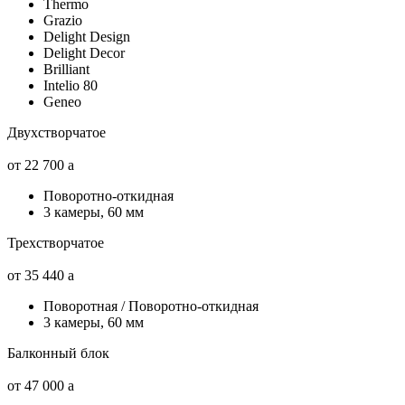
Thermo
Grazio
Delight Design
Delight Decor
Brilliant
Intelio 80
Geneo
Двухстворчатое
от 22 700
a
Поворотно-откидная
3 камеры, 60 мм
Трехстворчатое
от 35 440
a
Поворотная / Поворотно-откидная
3 камеры, 60 мм
Балконный блок
от 47 000
a