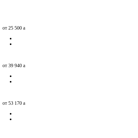
от 25 500
a
от 39 940
a
от 53 170
a