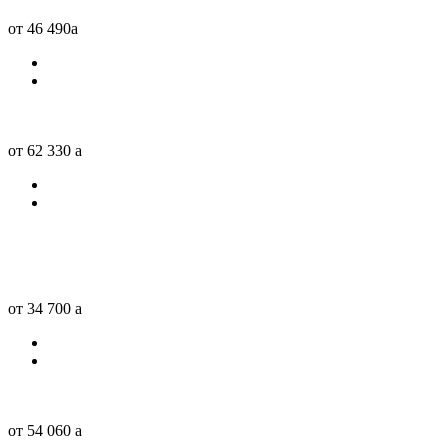
от 46 490
a
от 62 330
a
от 34 700
a
от 54 060
a