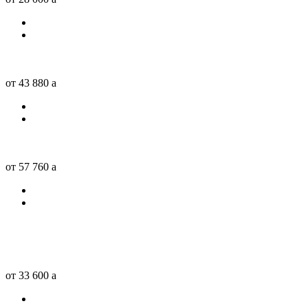
от 43 880
a
от 57 760
a
от 33 600
a