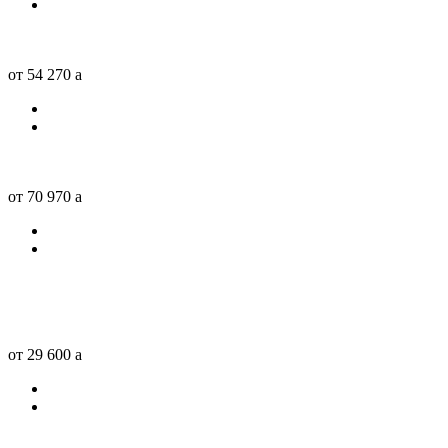
от 54 270
a
от 70 970
a
от 29 600
a