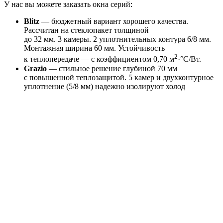
У нас вы можете заказать окна серий:
Blitz
— бюджетный вариант хорошего качества.
Рассчитан на стеклопакет толщиной
до 32 мм. 3 камеры. 2 уплотнительных контура 6/8 мм.
Монтажная ширина 60 мм. Устойчивость
2
к теплопередаче — с коэффициентом 0,70 м
·°С/Вт.
Grazio
— стильное решение глубиной 70 мм
с повышенной теплозащитой. 5 камер и двухконтурное
уплотнение (5/8 мм) надежно изолируют холод