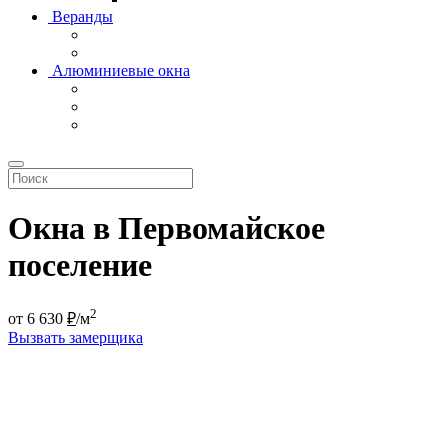
Веранды
Алюминиевые окна
Окна в Первомайское
поселение
2
от
6 630
₽
/м
Вызвать замерщика