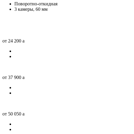
Поворотно-откидная
3 камеры, 60 мм
от 24 200
a
от 37 900
a
от 50 050
a