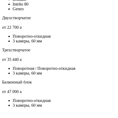
Intelio 80
Geneo
Двухстворчатое
от 22 700
a
Поворотно-откидная
3 камеры, 60 мм
Трехстворчатое
от 35 440
a
Поворотная / Поворотно-откидная
3 камеры, 60 мм
Балконный блок
от 47 000
a
Поворотно-откидная
3 камеры, 60 мм