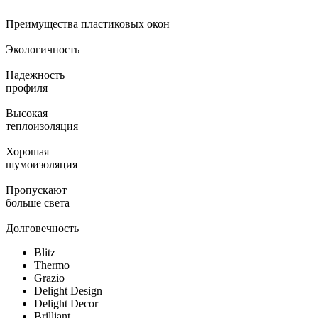
Преимущества пластиковых окон
Экологичность
Надежность
профиля
Высокая
теплоизоляция
Хорошая
шумоизоляция
Пропускают
больше света
Долговечность
Blitz
Thermo
Grazio
Delight Design
Delight Decor
Brilliant