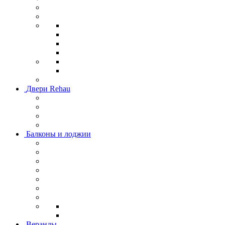
Двери Rehau
Балконы и лоджии
Веранды