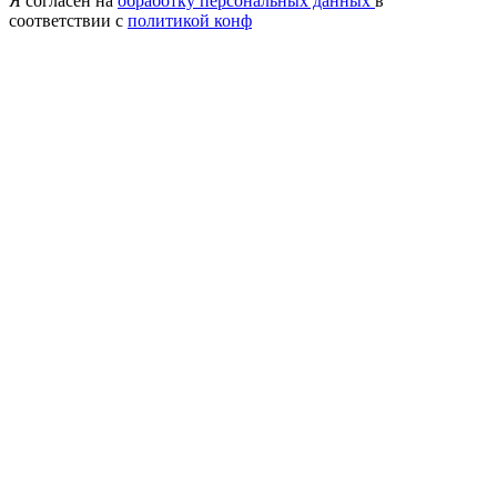
Я согласен на
обработку персональных данных
в
соответствии с
политикой конф