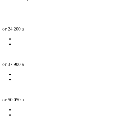
от 24 200
a
от 37 900
a
от 50 050
a