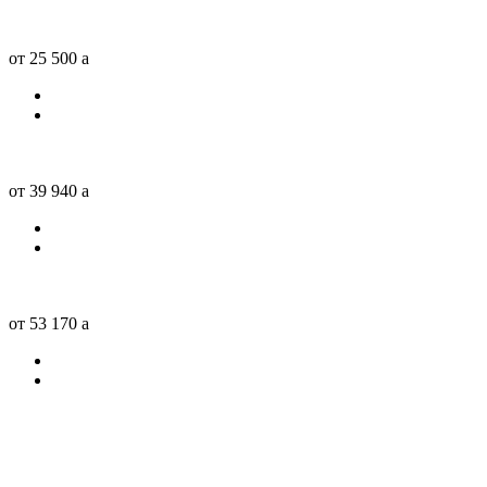
от 25 500
a
от 39 940
a
от 53 170
a