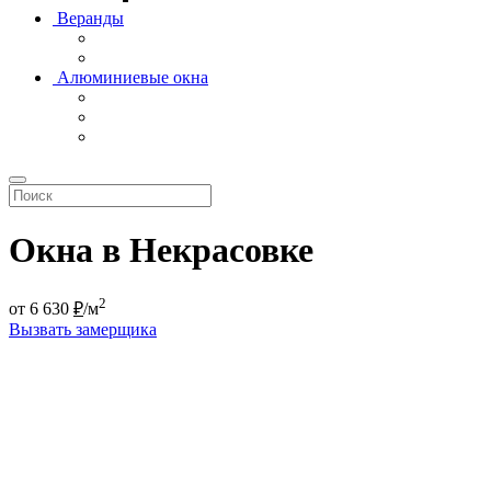
Веранды
Алюминиевые окна
Окна в Некрасовке
2
от
6 630
₽
/м
Вызвать замерщика