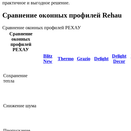
практичное и выгодное решение.
Сравнение оконных профилей Rehau
Сравнение оконных профилей РЕХАУ
Сравнение
оконных
профилей
РЕХАУ
Blitz
Delight
Thermo
Grazio
Delight
New
Decor
Сохранение
тепла
Снижение шума
Пропускание