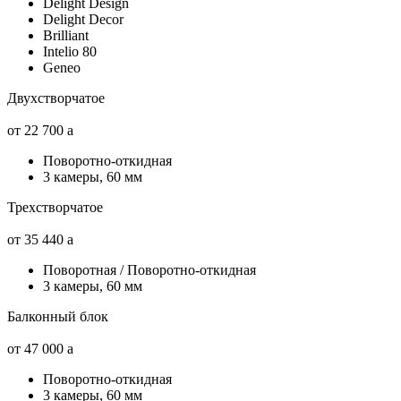
Delight Design
Delight Decor
Brilliant
Intelio 80
Geneo
Двухстворчатое
от 22 700
a
Поворотно-откидная
3 камеры, 60 мм
Трехстворчатое
от 35 440
a
Поворотная / Поворотно-откидная
3 камеры, 60 мм
Балконный блок
от 47 000
a
Поворотно-откидная
3 камеры, 60 мм