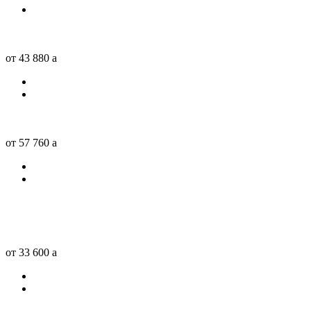
от 43 880
a
от 57 760
a
от 33 600
a