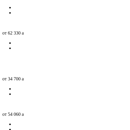
от 62 330
a
от 34 700
a
от 54 060
a