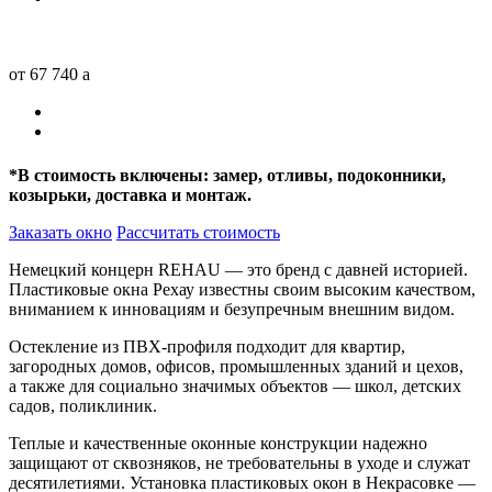
от 67 740
a
*
В стоимость включены: замер, отливы, подоконники,
козырьки, доставка и монтаж.
Заказать окно
Рассчитать стоимость
Немецкий концерн REHAU — это бренд с давней историей.
Пластиковые окна Рехау известны своим высоким качеством,
вниманием к инновациям и безупречным внешним видом.
Остекление из ПВХ-профиля подходит для квартир,
загородных домов, офисов, промышленных зданий и цехов,
а также для социально значимых объектов — школ, детских
садов, поликлиник.
Теплые и качественные оконные конструкции надежно
защищают от сквозняков, не требовательны в уходе и служат
десятилетиями. Установка пластиковых окон в Некрасовке —