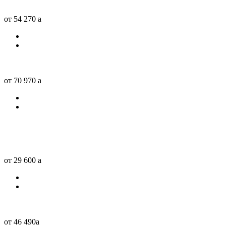
от 54 270
a
от 70 970
a
от 29 600
a
от 46 490
a