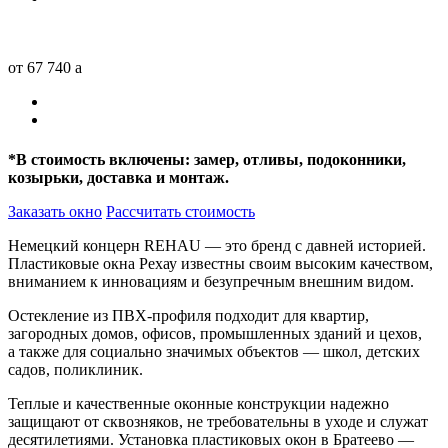
от 67 740
a
*
В стоимость включены: замер, отливы, подоконники,
козырьки, доставка и монтаж.
Заказать окно
Рассчитать стоимость
Немецкий концерн REHAU — это бренд с давней историей.
Пластиковые окна Рехау известны своим высоким качеством,
вниманием к инновациям и безупречным внешним видом.
Остекление из ПВХ-профиля подходит для квартир,
загородных домов, офисов, промышленных зданий и цехов,
а также для социально значимых объектов — школ, детских
садов, поликлиник.
Теплые и качественные оконные конструкции надежно
защищают от сквозняков, не требовательны в уходе и служат
десятилетиями. Установка пластиковых окон в Братеево —