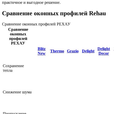
практичное и выгодное решение.
Сравнение оконных профилей Rehau
Сравнение оконных профилей РЕХАУ
Сравнение
оконных
профилей
РЕХАУ
Blitz
Delight
Thermo
Grazio
Delight
New
Decor
Сохранение
тепла
Снижение шума
Пропускание