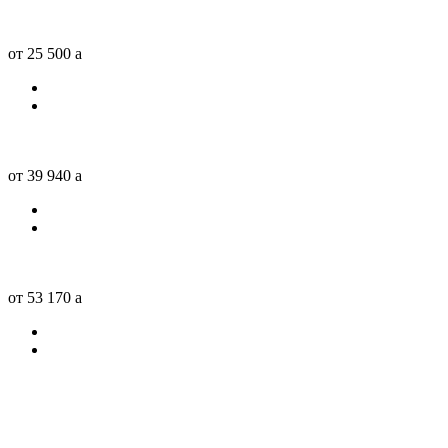
от 25 500
a
от 39 940
a
от 53 170
a