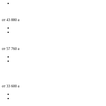
от 43 880
a
от 57 760
a
от 33 600
a