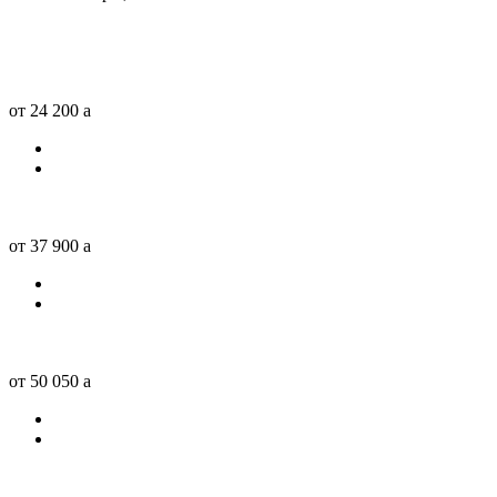
от 24 200
a
от 37 900
a
от 50 050
a