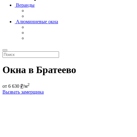
Веранды
Алюминиевые окна
Окна в Братеево
2
от
6 630
₽
/м
Вызвать замерщика