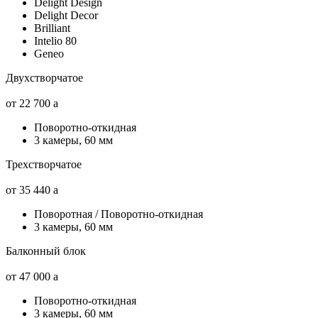
Delight Design
Delight Decor
Brilliant
Intelio 80
Geneo
Двухстворчатое
от 22 700
a
Поворотно-откидная
3 камеры, 60 мм
Трехстворчатое
от 35 440
a
Поворотная / Поворотно-откидная
3 камеры, 60 мм
Балконный блок
от 47 000
a
Поворотно-откидная
3 камеры, 60 мм