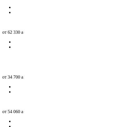
от 62 330
a
от 34 700
a
от 54 060
a