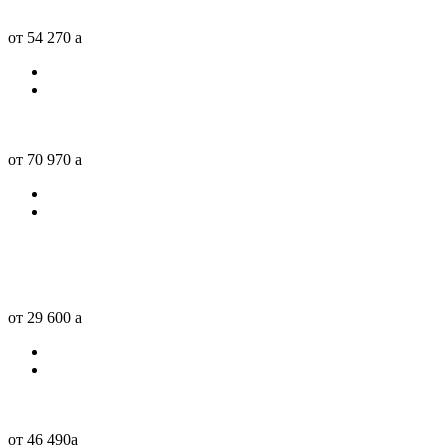
от 54 270
a
от 70 970
a
от 29 600
a
от 46 490
a