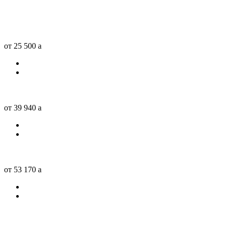
от 25 500
a
от 39 940
a
от 53 170
a