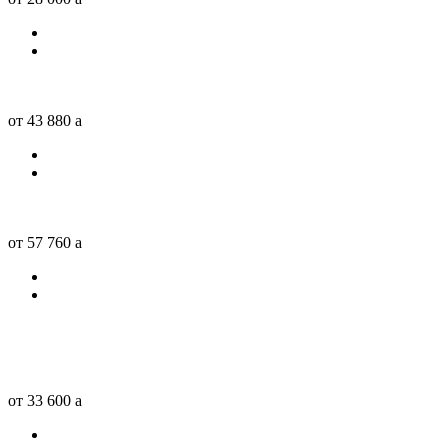
от 43 880
a
от 57 760
a
от 33 600
a