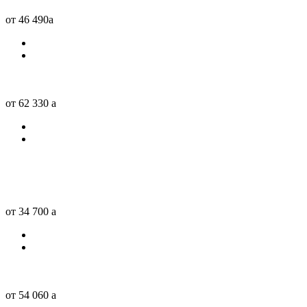
от 46 490
a
от 62 330
a
от 34 700
a
от 54 060
a