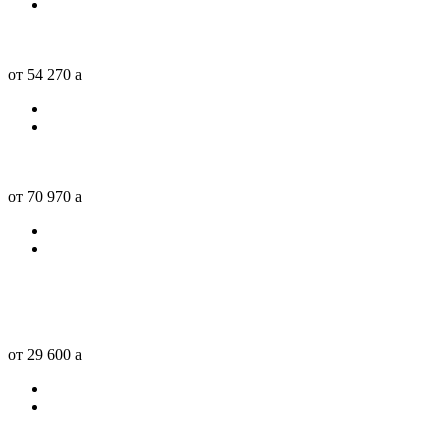
от 54 270
a
от 70 970
a
от 29 600
a