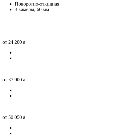
Поворотно-откидная
3 камеры, 60 мм
от 24 200
a
от 37 900
a
от 50 050
a