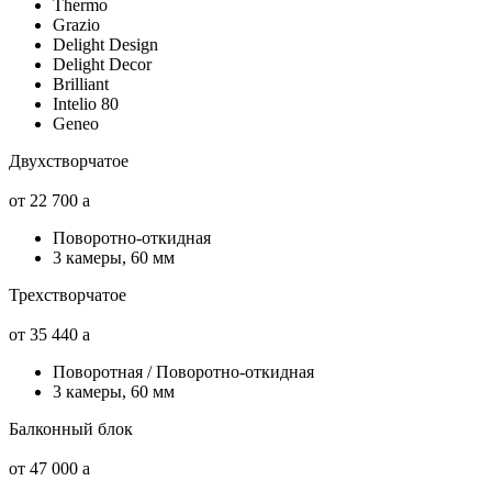
Thermo
Grazio
Delight Design
Delight Decor
Brilliant
Intelio 80
Geneo
Двухстворчатое
от 22 700
a
Поворотно-откидная
3 камеры, 60 мм
Трехстворчатое
от 35 440
a
Поворотная / Поворотно-откидная
3 камеры, 60 мм
Балконный блок
от 47 000
a