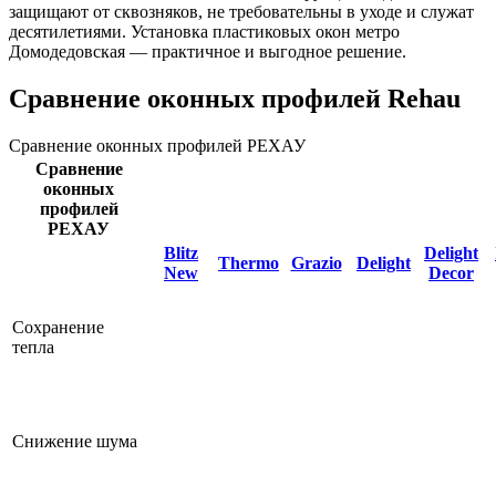
защищают от сквозняков, не требовательны в уходе и служат
десятилетиями. Установка пластиковых окон метро
Домодедовская — практичное и выгодное решение.
Сравнение оконных профилей Rehau
Сравнение оконных профилей РЕХАУ
Сравнение
оконных
профилей
РЕХАУ
Blitz
Delight
Thermo
Grazio
Delight
New
Decor
Сохранение
тепла
Снижение шума