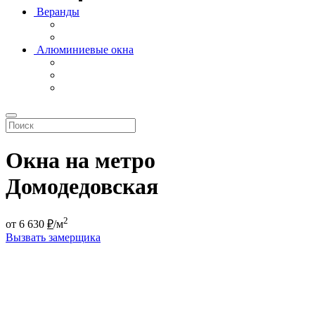
Веранды
Алюминиевые окна
Окна на метро
Домодедовская
2
от
6 630
₽
/м
Вызвать замерщика