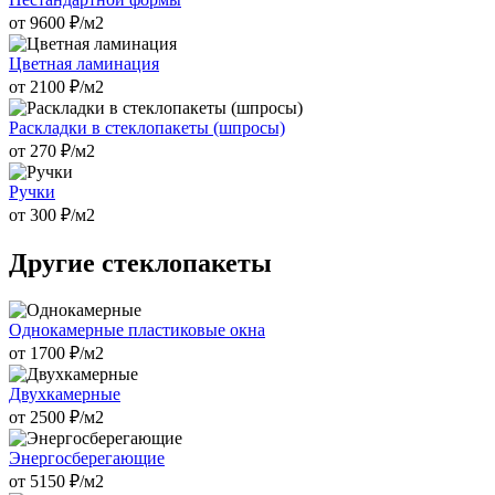
от
9600
₽/м2
Цветная ламинация
от
2100
₽/м2
Раскладки в стеклопакеты (шпросы)
от
270
₽/м2
Ручки
от
300
₽/м2
Другие стеклопакеты
Однокамерные пластиковые окна
от
1700
₽/м2
Двухкамерные
от
2500
₽/м2
Энергосберегающие
от
5150
₽/м2