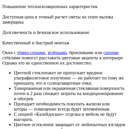
Повышение теплоизоляционных характеристик
Доступная цена и точный расчет сметы на этапе вызова
замерщика
Долговечность и безопасное использование
Качественный и быстрый монтаж
Окна с
тёмно-серыми
,
зелёными
, бронзовыми или
синими
стёклами помогут расставить цветовые акценты в интерьере.
Однако это не единственное их достоинство:
Цветной стеклопакет не пропускает вредное
ультрафиолетовое излучение — он работает по тому же
принципу, что и солнцезащитные очки.
Тонированная или окрашенная стеклянная поверхность
почти в 2 раза снижает затраты на кондиционирование
и обогрев.
Пропадает необходимость покупать жалюзи или
шторы — помещение всегда будет затемнённым.
С опцией «Калейдоскоп» отделка и мебель не будут
выгорать.
Цветное остекление защищает от любопытных взглядов