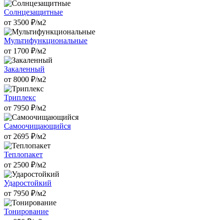
Солнцезащитные
от
3500
₽/м2
Мультифункциональные
от
1700
₽/м2
Закаленный
от
8000
₽/м2
Триплекс
от
7950
₽/м2
Самоочищающийся
от
2695
₽/м2
Теплопакет
от
2500
₽/м2
Ударостойкий
от
7950
₽/м2
Тонирование