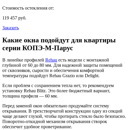
Стоимость остекления от:
119 457
руб.
Заказать
Какие окна подойдут для квартиры
серии КОПЭ-М-Парус
В линейке профилей
Rehau
есть модели с монтажной
глубиной от 60 до 80 мм. Для надежной защиты помещений
от сквозняков, сырости и обеспечения комфортной
температуры подойдут Rehau Grazio или Delight.
Если проблем с сохранением тепла нет, то рекомендуем
установку Rehau Blitz. Это более бюджетный вариант,
толщина профиля — 60 мм.
Перед заменой окон обязательно продумайте систему
открывания. В трехстворчатой конструкции одну из секций
чаще делают глухой, чтобы протирать стекло было безопасно.
Поворотно-откидной механизм открывания створок
обеспечит удобное проветривание.