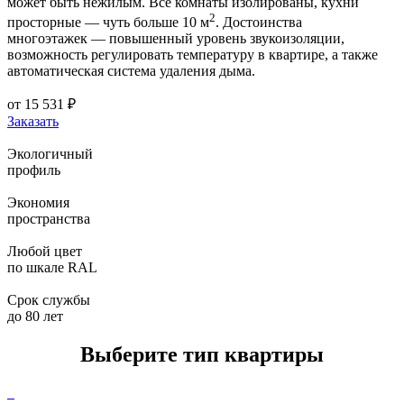
может быть нежилым. Все комнаты изолированы, кухни
2
просторные — чуть больше 10 м
. Достоинства
многоэтажек — повышенный уровень звукоизоляции,
возможность регулировать температуру в квартире, а также
автоматическая система удаления дыма.
от
15 531
₽
Заказать
Экологичный
профиль
Экономия
пространства
Любой цвет
по шкале RAL
Срок службы
до 80 лет
Выберите тип квартиры