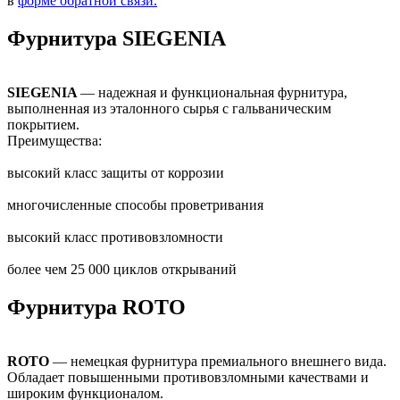
в
форме обратной связи.
Фурнитура SIEGENIA
SIEGENIA
— надежная и функциональная фурнитура,
выполненная из эталонного сырья с гальваническим
покрытием.
Преимущества:
высокий класс защиты от коррозии
многочисленные способы проветривания
высокий класс противовзломности
более чем 25 000 циклов открываний
Фурнитура ROTO
ROTO
— немецкая фурнитура премиального внешнего вида.
Обладает повышенными противовзломными качествами и
широким функционалом.