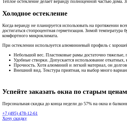
Теплое остекление делает веранду полноценной частью дома. З
Холодное остекление
Когда веранду не планируется использовать на протяжении все
достигаться стопроцентная герметизация. Зимой температура б
комфортного микроклимата.
При остеклении используется алюминиевый профиль с хорошей 
Небольшой вес. Пластиковые рамы достаточно тяжелые, п
Удобные створки. Допускается использование откатных,
Прочность. Хотя алюминий и легкий материал, он долго
Внешний вид. Текстура приятная, на выбор много вариан
Успейте заказать окна по старым ценам
Персональная скидка до конца недели до 57% на окна и балкон
+7 (495) 478-12-61
Хочу скидку