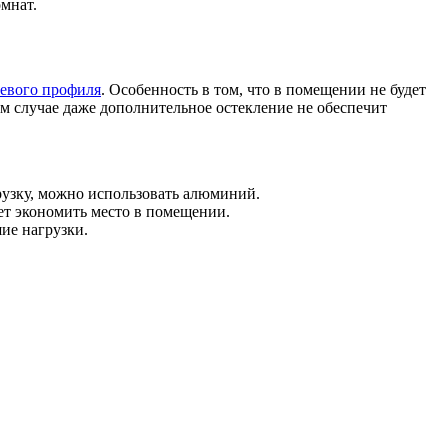
мнат.
евого профиля
. Особенность в том, что в помещении не будет
м случае даже дополнительное остекление не обеспечит
рузку, можно использовать алюминий.
ет экономить место в помещении.
ие нагрузки.