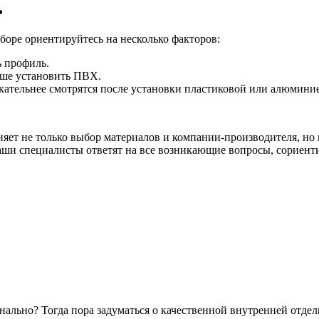
ь
боре ориентируйтесь на несколько факторов:
 профиль.
чше установить ПВХ.
ательнее смотрятся после установки пластиковой или алюмини
ияет не только выбор материалов и компании-производителя, но
ши специалисты ответят на все возникающие вопросы, сориент
льно? Тогда пора задуматься о качественной внутренней отделк