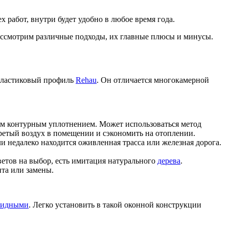
 работ, внутри будет удобно в любое время года.
Рассмотрим различные подходы, их главные плюсы и минусы.
 пластиковый профиль
Rehau
. Он отличается многокамерной
м контурным уплотнением. Может использоваться метод
гретый воздух в помещении и сэкономить на отоплении.
и недалеко находится оживленная трасса или железная дорога.
ветов на выбор, есть имитация натурального
дерева
.
нта или замены.
кидными
. Легко установить в такой оконной конструкции