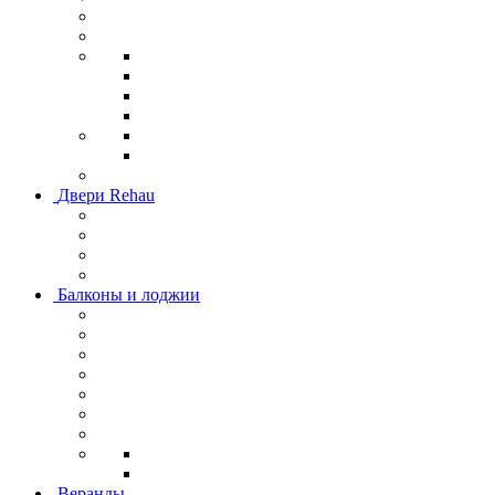
Двери Rehau
Балконы и лоджии
Веранды