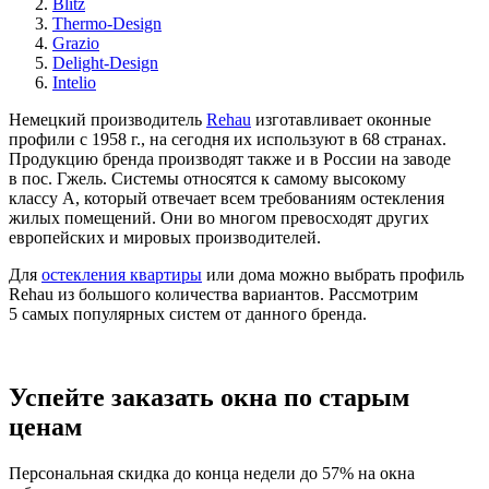
Blitz
Thermo-Design
Grazio
Delight-Design
Intelio
Немецкий производитель
Rehau
изготавливает оконные
профили с 1958 г., на сегодня их используют в 68 странах.
Продукцию бренда производят также и в России на заводе
в пос. Гжель. Системы относятся к самому высокому
классу А, который отвечает всем требованиям остекления
жилых помещений. Они во многом превосходят других
европейских и мировых производителей.
Для
остекления квартиры
или дома можно выбрать профиль
Rehau из большого количества вариантов. Рассмотрим
5 самых популярных систем от данного бренда.
Успейте заказать окна по старым
ценам
Персональная скидка до конца недели до 57% на окна