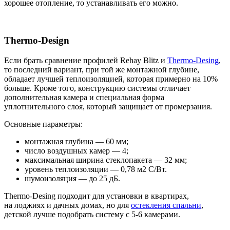
хорошее отопление, то устанавливать его можно.
Thermo-Design
Если брать сравнение профилей Rehay Blitz и
Thermo-Desing
,
то последний вариант, при той же монтажной глубине,
обладает лучшей теплоизоляцией, которая примерно на 10%
больше. Кроме того, конструкцию системы отличает
дополнительная камера и специальная форма
уплотнительного слоя, который защищает от промерзания.
Основные параметры:
монтажная глубина — 60 мм;
число воздушных камер — 4;
максимальная ширина стеклопакета — 32 мм;
уровень теплоизоляции — 0,78 м2 С/Вт.
шумоизоляция — до 25 дБ.
Thermo-Desing подходит для установки в квартирах,
на лоджиях и дачных домах, но для
остекления спальни
,
детской лучше подобрать систему с 5-6 камерами.