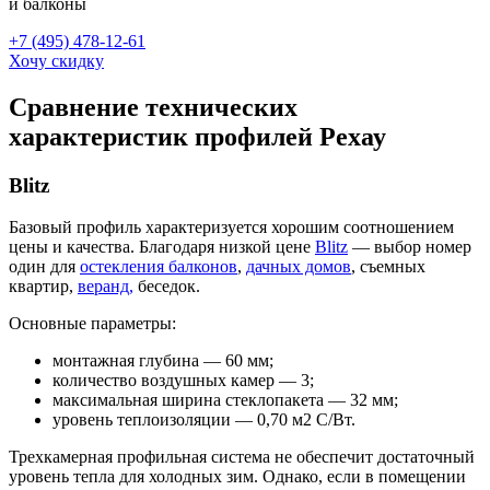
и балконы
+7 (495) 478-12-61
Хочу скидку
Сравнение технических
характеристик профилей Рехау
Blitz
Базовый профиль характеризуется хорошим соотношением
цены и качества. Благодаря низкой цене
Blitz
— выбор номер
один для
остекления балконов
,
дачных домов
, съемных
квартир,
веранд,
беседок.
Основные параметры:
монтажная глубина — 60 мм;
количество воздушных камер — 3;
максимальная ширина стеклопакета — 32 мм;
уровень теплоизоляции — 0,70 м2 С/Вт.
Трехкамерная профильная система не обеспечит достаточный
уровень тепла для холодных зим. Однако, если в помещении