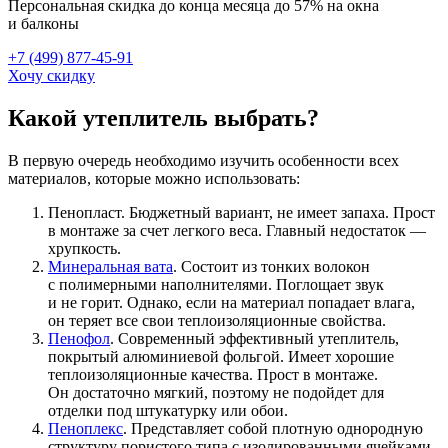
Персональная скидка до конца месяца до 57% на окна
и балконы
+7 (499) 877-45-91
Хочу скидку
Какой утеплитель выбрать?
В первую очередь необходимо изучить особенности всех
материалов, которые можно использовать:
Пенопласт. Бюджетный вариант, не имеет запаха. Прост
в монтаже за счет легкого веса. Главный недостаток —
хрупкость.
Минеральная вата
. Состоит из тонких волокон
с полимерными наполнителями. Поглощает звук
и не горит. Однако, если на материал попадает влага,
он теряет все свои теплоизоляционные свойства.
Пенофол
. Современный эффективный утеплитель,
покрытый алюминиевой фольгой. Имеет хорошие
теплоизоляционные качества. Прост в монтаже.
Он достаточно мягкий, поэтому не подойдет для
отделки под штукатурку или обои.
Пеноплекс
. Представляет собой плотную однородную
структуру пористого типа с изолированными ячейками,