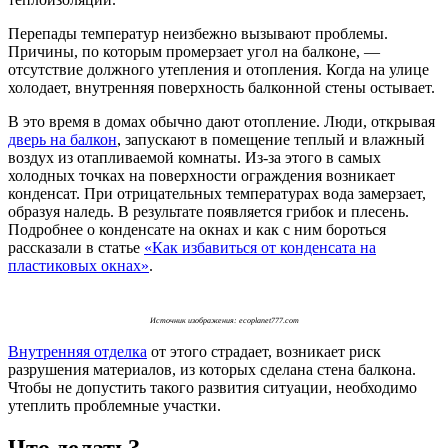
Перепады температур неизбежно вызывают проблемы.
Причины, по которым промерзает угол на балконе, —
отсутствие должного утепления и отопления. Когда на улице
холодает, внутренняя поверхность балконной стены остывает.
В это время в домах обычно дают отопление. Люди, открывая
дверь на балкон
, запускают в помещение теплый и влажный
воздух из отапливаемой комнаты. Из-за этого в самых
холодных точках на поверхности ограждения возникает
конденсат. При отрицательных температурах вода замерзает,
образуя наледь. В результате появляется грибок и плесень.
Подробнее о конденсате на окнах и как с ним бороться
рассказали в статье
«Как избавиться от конденсата на
пластиковых окнах»
.
Источник изображения: ecoplanet777.com
Внутренняя отделка
от этого страдает, возникает риск
разрушения материалов, из которых сделана стена балкона.
Чтобы не допустить такого развития ситуации, необходимо
утеплить проблемные участки.
Что делать?