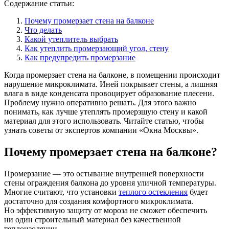
Содержание статьи:
Почему промерзает стена на балконе
Что делать
Какой утеплитель выбрать
Как утеплить промерзающий угол, стену
Как предупредить промерзание
Когда промерзает стена на балконе, в помещении происходит
нарушение микроклимата. Иней покрывает стены, а лишняя
влага в виде конденсата провоцирует образование плесени.
Проблему нужно оперативно решать. Для этого важно
понимать, как лучше утеплять промерзшую стену и какой
материал для этого использовать. Читайте статью, чтобы
узнать советы от экспертов компании «Окна Москвы».
Почему промерзает стена на балконе?
Промерзание — это остывание внутренней поверхности
стены ограждения балкона до уровня уличной температуры.
Многие считают, что установки
теплого остекления
будет
достаточно для создания комфортного микроклимата.
Но эффективную защиту от мороза не сможет обеспечить
ни один строительный материал без качественной
теплоизоляции.