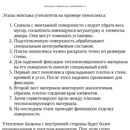
Источник изображения: poshtukaturke.ru
Этапы монтажа утеплителя на примере пеноплекса:
Сначала с монтажной поверхности следует убрать весь
мусор, соскоблить имеющуюся штукатурку и элементы
декора. Они могут помешать установке.
Подготовленную поверхность обрабатывают
специальным антигрибковым составом.
Плиты пеноплекса нужно раскроить точно по размерам
стены.
Для надежной фиксации теплоизоляционного материала
на его поверхность наносят специальный клей.
Первый лист пеноплекса прикладывают плотно к стене,
кромкой в угол. После этого надежно прижимают для
фиксации.
Второй лист материала монтируют аналогичным
образом, плотно соединяя края элементов.
Затем герметизируют щели между плитами
теплоизолирующего материала.
На последнем этапе проводят финишную отделку
поверхности.
Утепление балкона с внутренней стороны будет более
рациональным и простым вариантом. При этом стоит