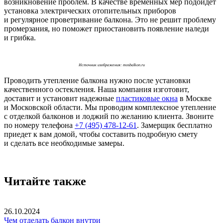
возникновение проблем. В качестве временных мер подойдет
установка электрических отопительных приборов
и регулярное проветривание балкона. Это не решит проблему
промерзания, но поможет приостановить появление наледи
и грибка.
Источник изображения: mosbalkon.ru
Проводить утепление балкона нужно после установки
качественного остекления. Наша компания изготовит,
доставит и установит надежные
пластиковые окна
в Москве
и Московской области. Мы проводим комплексное утепление
с отделкой балконов и лоджий по желанию клиента. Звоните
по номеру телефона
+7 (495) 478-12-61
. Замерщик бесплатно
приедет к вам домой, чтобы составить подробную смету
и сделать все необходимые замеры.
Читайте также
26.10.2024
Чем отделать балкон внутри