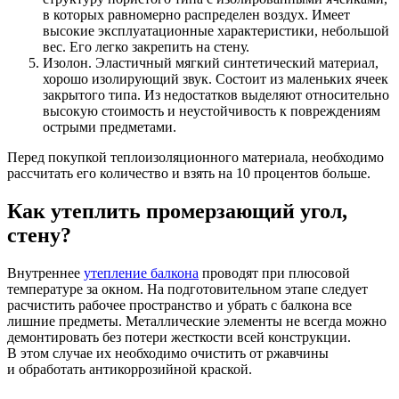
в которых равномерно распределен воздух. Имеет
высокие эксплуатационные характеристики, небольшой
вес. Его легко закрепить на стену.
Изолон. Эластичный мягкий синтетический материал,
хорошо изолирующий звук. Состоит из маленьких ячеек
закрытого типа. Из недостатков выделяют относительно
высокую стоимость и неустойчивость к повреждениям
острыми предметами.
Перед покупкой теплоизоляционного материала, необходимо
рассчитать его количество и взять на 10 процентов больше.
Как утеплить промерзающий угол,
стену?
Внутреннее
утепление балкона
проводят при плюсовой
температуре за окном. На подготовительном этапе следует
расчистить рабочее пространство и убрать с балкона все
лишние предметы. Металлические элементы не всегда можно
демонтировать без потери жесткости всей конструкции.
В этом случае их необходимо очистить от ржавчины
и обработать антикоррозийной краской.