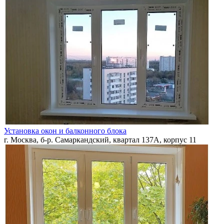
Установка окон и балконного блока
г. Москва, б-р. Самаркандский, квартал 137А, корпус 11