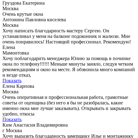
Груздова Екатерина
Москва
Очень крутые окна
Антонина Павловна киселева
Москва
Хочу написать благодарность мастеру Сергею. Он
устанавливал у меня на балконе подоконник и жалюзи. Мне
очень понравилось! Настоящий профессионал. Рекомендую!
Елена
Мамонтовка
Хочу поблагодарить менеджера Юлию за помощь в починке
окна по телефону!!!!!! Меньше минуты заняло, следуя четким
рекомендациям и окно на месте. Я обзвонила много компаний
и везде отказ,
Показать
Елена Карпова
Москва
Очень оперативная и профессиональная работа, грамотные
советы от оценщика (без него я бы не разобралась, какие
именно окна мне лучше заказывать). Открывать и закрывать
удобно, откосы
Показать
Ким Анастасия Владимировна
г Москва
Хочу выразить благодарность замерщику Илье и монтажнику