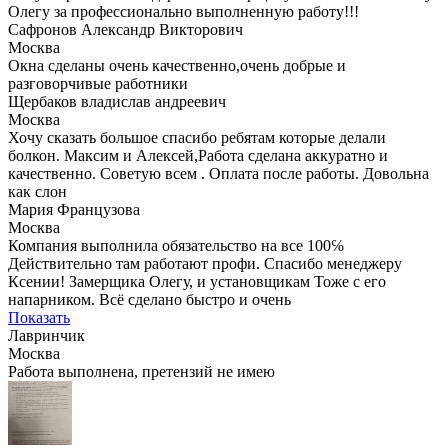
Олегу за профессионально выполненную работу!!!
Сафронов Александр Викторович
Москва
Окна сделаны очень качественно,очень добрые и
разговорчивые работники
Щербаков владислав андреевич
Москва
Хочу сказать большое спасибо ребятам которые делали
болкон. Максим и Алексей,Работа сделана аккуратно и
качественно. Советую всем . Оплата после работы. Довольна
как слон
Мария Французова
Москва
Компания выполнила обязательство на все 100℅
Действительно там работают профи. Спасибо менеджеру
Ксении! Замерщика Олегу, и установщикам Тоже с его
напарником. Всё сделано быстро и очень
Показать
Лавринчик
Москва
Работа выполнена, претензий не имею