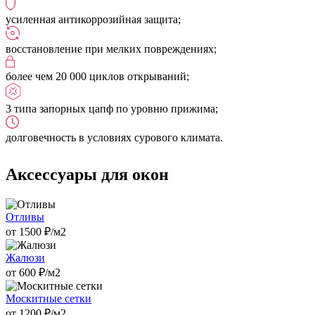
усиленная антикоррозийная защита;
восстановление при мелких повреждениях;
более чем 20 000 циклов открываний;
3 типа запорных цапф по уровню прижима;
долговечность в условиях сурового климата.
Аксессуары для окон
Отливы
от
1500
₽/м2
Жалюзи
от
600
₽/м2
Москитные сетки
от
1200
₽/м2