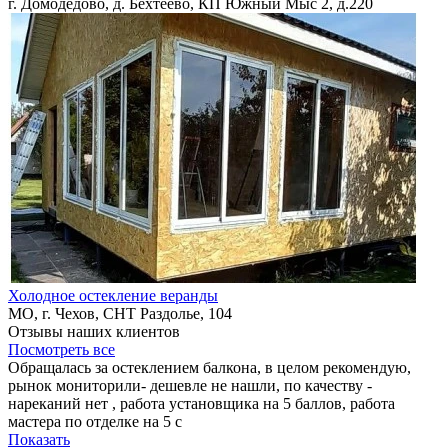
г. Домодедово, д. Бехтеево, КП Южный Мыс 2, д.220
Холодное остекление веранды
МО, г. Чехов, СНТ Раздолье, 104
Отзывы наших клиентов
Посмотреть все
Обращалась за остеклением балкона, в целом рекомендую,
рынок мониторили- дешевле не нашли, по качеству -
нареканий нет , работа установщика на 5 баллов, работа
мастера по отделке на 5 с
Показать