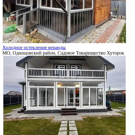
Холодное остекление веранды
МО, Одинцовский район, Садовое Товарищество Хуторок