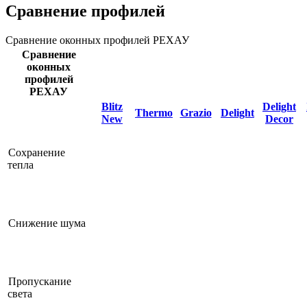
Сравнение профилей
Сравнение оконных профилей РЕХАУ
Сравнение
оконных
профилей
РЕХАУ
Blitz
Delight
Thermo
Grazio
Delight
New
Decor
Сохранение
тепла
Снижение шума
Пропускание
света