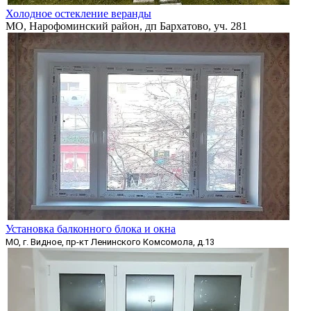
Холодное остекление веранды
МО, Нарофоминский район, дп Бархатово, уч. 281
Установка балконного блока и окна
МО, г. Видное, пр-кт Ленинского Комсомола, д.13