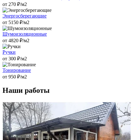
от
270
₽/м2
Энергосберегающие
от
5150
₽/м2
Шумоизоляционные
от
4820
₽/м2
Ручки
от
300
₽/м2
Тонирование
от
950
₽/м2
Наши работы