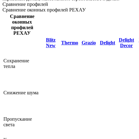
Сравнение профилей
Сравнение оконных профилей РЕХАУ
Сравнение
оконных
профилей
РЕХАУ
Blitz
Delight
Thermo
Grazio
Delight
New
Decor
Сохранение
тепла
Снижение шума
Пропускание
света