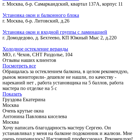
г. Москва, б-р. Самаркандский, квартал 137А, корпус 11
Установка окон и балконного блока
г. Москва, б-р. Литовский, д.26
Установка окон и входной группы с ламинацией
г. Домодедово, д. Бехтеево, КП Южный Мыс 2, д.220
Холодное остекление веранды
МО, г. Чехов, СНТ Раздолье, 104
Отзывы наших клиентов
Посмотреть все
Обращалась за остеклением балкона, в целом рекомендую,
рынок мониторили- дешевле не нашли, по качеству -
нареканий нет , работа установщика на 5 баллов, работа
мастера по отделке на 5 с
Показать
Груздова Екатерина
Москва
Очень крутые окна
Антонина Павловна киселева
Москва
Хочу написать благодарность мастеру Сергею. Он
устанавливал у меня на балконе подоконник и жалюзи. Мне
очень понравилось! Настоящий профессионал. Рекомендую!