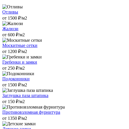
Отливы
от
1500
₽/м2
Жалюзи
от
600
₽/м2
Москитные сетки
от
1200
₽/м2
Гребенки и замки
от
250
₽/м2
Подоконники
от
1500
₽/м2
Заглушка паза штапика
от
150
₽/м2
Противовзломная фурнитура
от
1350
₽/м2
Детские замки