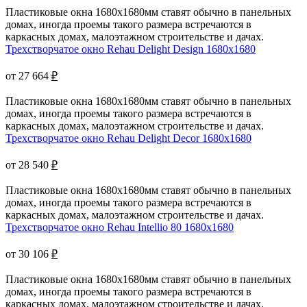
Пластиковые окна 1680х1680мм ставят обычно в панельных
домах, иногда проемы такого размера встречаются в
каркасных домах, малоэтажном строительстве и дачах.
Трехстворчатое окно Rehau Delight Design 1680x1680
от 27 664
₽
Пластиковые окна 1680х1680мм ставят обычно в панельных
домах, иногда проемы такого размера встречаются в
каркасных домах, малоэтажном строительстве и дачах.
Трехстворчатое окно Rehau Delight Decor 1680x1680
от 28 540
₽
Пластиковые окна 1680х1680мм ставят обычно в панельных
домах, иногда проемы такого размера встречаются в
каркасных домах, малоэтажном строительстве и дачах.
Трехстворчатое окно Rehau Intellio 80 1680x1680
от 30 106
₽
Пластиковые окна 1680х1680мм ставят обычно в панельных
домах, иногда проемы такого размера встречаются в
каркасных домах, малоэтажном строительстве и дачах.