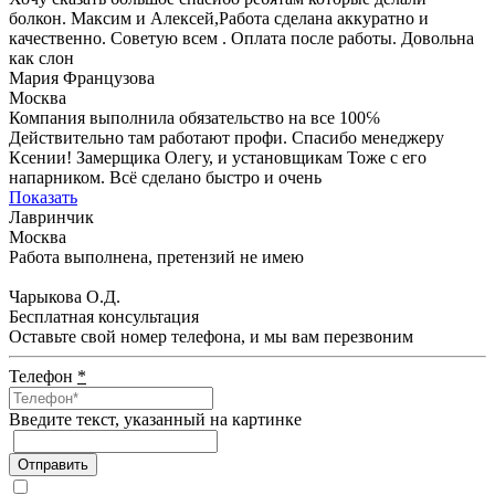
болкон. Максим и Алексей,Работа сделана аккуратно и
качественно. Советую всем . Оплата после работы. Довольна
как слон
Мария Французова
Москва
Компания выполнила обязательство на все 100℅
Действительно там работают профи. Спасибо менеджеру
Ксении! Замерщика Олегу, и установщикам Тоже с его
напарником. Всё сделано быстро и очень
Показать
Лавринчик
Москва
Работа выполнена, претензий не имею
Чарыкова О.Д.
Бесплатная консультация
Оставьте свой номер телефона, и мы вам перезвоним
Телефон
*
Введите текcт, указанный на картинке
Отправить