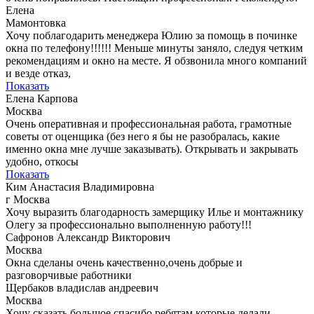
Елена
Мамонтовка
Хочу поблагодарить менеджера Юлию за помощь в починке
окна по телефону!!!!!! Меньше минуты заняло, следуя четким
рекомендациям и окно на месте. Я обзвонила много компаний
и везде отказ,
Показать
Елена Карпова
Москва
Очень оперативная и профессиональная работа, грамотные
советы от оценщика (без него я бы не разобралась, какие
именно окна мне лучше заказывать). Открывать и закрывать
удобно, откосы
Показать
Ким Анастасия Владимировна
г Москва
Хочу выразить благодарность замерщику Илье и монтажнику
Олегу за профессионально выполненную работу!!!
Сафронов Александр Викторович
Москва
Окна сделаны очень качественно,очень добрые и
разговорчивые работники
Щербаков владислав андреевич
Москва
Хочу сказать большое спасибо ребятам которые делали