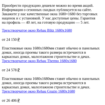
Приобрести продукцию дешевле можно во время акций.
Информация о сезонных скидках публикуется на сайте.
Закажите у нас качественные окна 1680×1680 без торговых
наценок и с установкой. У нас доступные цены. Гарантия
на профиль — 40 лет, на готовую продукцию — 5 лет.
Трехстворчатое окно Rehau Blitz 1680x1680
от 24 150
₽
Пластиковые окна 1680х1680мм ставят обычно в панельных
домах, иногда проемы такого размера встречаются в
каркасных домах, малоэтажном строительстве и дачах.
Трехстворчатое окно Rehau Thermo 1680x1680
от 24 578
₽
Пластиковые окна 1680х1680мм ставят обычно в панельных
домах, иногда проемы такого размера встречаются в
каркасных домах, малоэтажном строительстве и дачах.
Трехстворчатое окно Rehau Grazio 1680x1680
от 26 406
₽