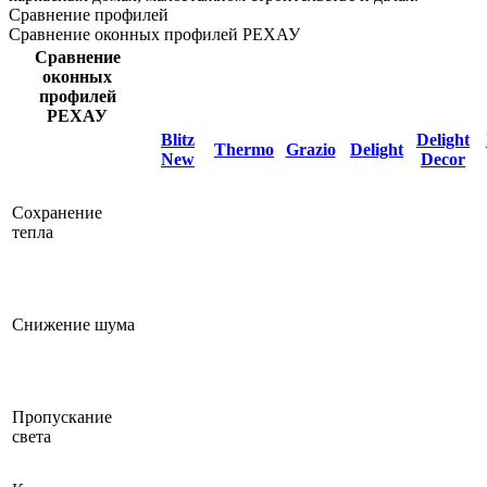
Сравнение профилей
Сравнение оконных профилей РЕХАУ
Сравнение
оконных
профилей
РЕХАУ
Blitz
Delight
Thermo
Grazio
Delight
New
Decor
Сохранение
тепла
Снижение шума
Пропускание
света