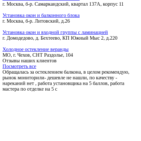
г. Москва, б-р. Самаркандский, квартал 137А, корпус 11
Установка окон и балконного блока
г. Москва, б-р. Литовский, д.26
Установка окон и входной группы с ламинацией
г. Домодедово, д. Бехтеево, КП Южный Мыс 2, д.220
Холодное остекление веранды
МО, г. Чехов, СНТ Раздолье, 104
Отзывы наших клиентов
Посмотреть все
Обращалась за остеклением балкона, в целом рекомендую,
рынок мониторили- дешевле не нашли, по качеству -
нареканий нет , работа установщика на 5 баллов, работа
мастера по отделке на 5 с