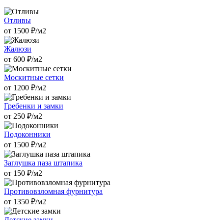
Отливы
от
1500
₽/м2
Жалюзи
от
600
₽/м2
Москитные сетки
от
1200
₽/м2
Гребенки и замки
от
250
₽/м2
Подоконники
от
1500
₽/м2
Заглушка паза штапика
от
150
₽/м2
Противовзломная фурнитура
от
1350
₽/м2
Детские замки