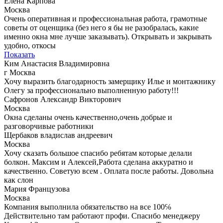
Елена Карпова
Москва
Очень оперативная и профессиональная работа, грамотные
советы от оценщика (без него я бы не разобралась, какие
именно окна мне лучше заказывать). Открывать и закрывать
удобно, откосы
Показать
Ким Анастасия Владимировна
г Москва
Хочу выразить благодарность замерщику Илье и монтажнику
Олегу за профессионально выполненную работу!!!
Сафронов Александр Викторович
Москва
Окна сделаны очень качественно,очень добрые и
разговорчивые работники
Щербаков владислав андреевич
Москва
Хочу сказать большое спасибо ребятам которые делали
болкон. Максим и Алексей,Работа сделана аккуратно и
качественно. Советую всем . Оплата после работы. Довольна
как слон
Мария Французова
Москва
Компания выполнила обязательство на все 100℅
Действительно там работают профи. Спасибо менеджеру