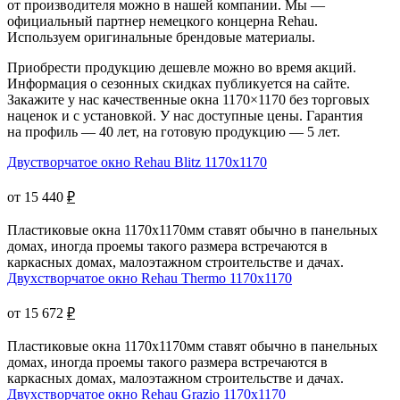
от производителя можно в нашей компании. Мы —
официальный партнер немецкого концерна Rehau.
Используем оригинальные брендовые материалы.
Приобрести продукцию дешевле можно во время акций.
Информация о сезонных скидках публикуется на сайте.
Закажите у нас качественные окна 1170×1170 без торговых
наценок и с установкой. У нас доступные цены. Гарантия
на профиль — 40 лет, на готовую продукцию — 5 лет.
Двустворчатое окно Rehau Blitz 1170x1170
от 15 440
₽
Пластиковые окна 1170х1170мм ставят обычно в панельных
домах, иногда проемы такого размера встречаются в
каркасных домах, малоэтажном строительстве и дачах.
Двухстворчатое окно Rehau Thermo 1170x1170
от 15 672
₽
Пластиковые окна 1170х1170мм ставят обычно в панельных
домах, иногда проемы такого размера встречаются в
каркасных домах, малоэтажном строительстве и дачах.
Двухстворчатое окно Rehau Grazio 1170x1170