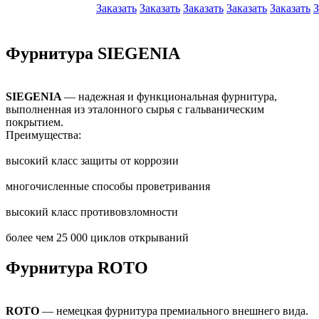
Заказать
Заказать
Заказать
Заказать
Заказать
З
Фурнитура SIEGENIA
SIEGENIA
— надежная и функциональная фурнитура,
выполненная из эталонного сырья с гальваническим
покрытием.
Преимущества:
высокий класс защиты от коррозии
многочисленные способы проветривания
высокий класс противовзломности
более чем 25 000 циклов открываний
Фурнитура ROTO
ROTO
— немецкая фурнитура премиального внешнего вида.