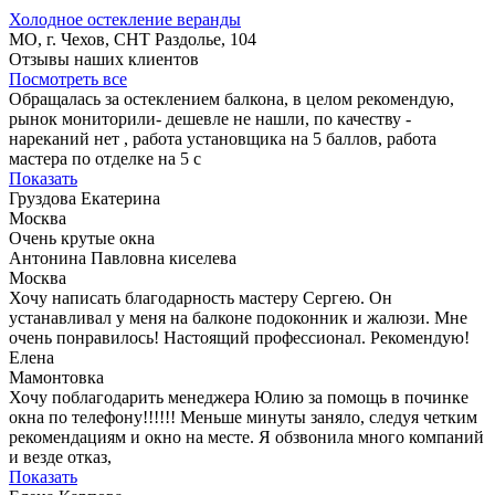
Холодное остекление веранды
МО, г. Чехов, СНТ Раздолье, 104
Отзывы наших клиентов
Посмотреть все
Обращалась за остеклением балкона, в целом рекомендую,
рынок мониторили- дешевле не нашли, по качеству -
нареканий нет , работа установщика на 5 баллов, работа
мастера по отделке на 5 с
Показать
Груздова Екатерина
Москва
Очень крутые окна
Антонина Павловна киселева
Москва
Хочу написать благодарность мастеру Сергею. Он
устанавливал у меня на балконе подоконник и жалюзи. Мне
очень понравилось! Настоящий профессионал. Рекомендую!
Елена
Мамонтовка
Хочу поблагодарить менеджера Юлию за помощь в починке
окна по телефону!!!!!! Меньше минуты заняло, следуя четким
рекомендациям и окно на месте. Я обзвонила много компаний
и везде отказ,
Показать