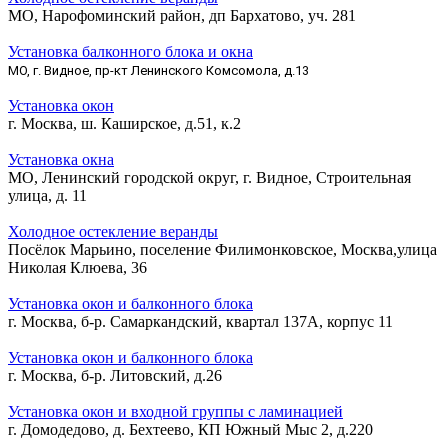
МО, Нарофоминский район, дп Бархатово, уч. 281
Установка балконного блока и окна
МО, г. Видное, пр-кт Ленинского Комсомола, д.13
Установка окон
г. Москва, ш. Каширское, д.51, к.2
Установка окна
МО, Ленинский городской округ, г. Видное, Строительная
улица, д. 11
Холодное остекление веранды
Посёлок Марьино, поселение Филимонковское, Москва,улица
Николая Клюева, 36
Установка окон и балконного блока
г. Москва, б-р. Самаркандский, квартал 137А, корпус 11
Установка окон и балконного блока
г. Москва, б-р. Литовский, д.26
Установка окон и входной группы с ламинацией
г. Домодедово, д. Бехтеево, КП Южный Мыс 2, д.220