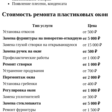
Появление плесени, конденсата
Стоимость ремонта пластиковых окон
Тип услуги
Цена
Установка откосов
от 500 ₽
Замена фурнитуры на поворотно-откидную
от 5 000 ₽
Замена глухой створки на открывающуюся
от 15 000 ₽
Замена ручек на окне
от 500 ₽
Профилактические работы
от 1 000 ₽
Ремонт створки
от 1 000 ₽
Устранение продувания
от 700 ₽
Перемонтаж окна
от 2 000 ₽
Установка гребенки
от 400 ₽
Регулировка окон
от 1 000 ₽
Замена уплотнителей
от 300 ₽
Замена стеклопакета
от 5 000 ₽
Ремонт фурнитуры
от 1 500 ₽