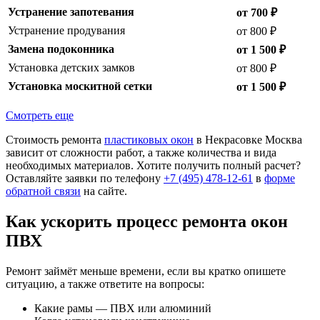
Устранение запотевания
от 700 ₽
Устранение продувания
от 800 ₽
Замена подоконника
от 1 500 ₽
Установка детских замков
от 800 ₽
Установка москитной сетки
от 1 500 ₽
Смотреть еще
Стоимость ремонта
пластиковых окон
в Некрасовке Москва
зависит от сложности работ, а также количества и вида
необходимых материалов. Хотите получить полный расчет?
Оставляйте заявки по телефону
+7 (495) 478-12-61
в
форме
обратной связи
на сайте.
Как ускорить процесс ремонта окон
ПВХ
Ремонт займёт меньше времени, если вы кратко опишете
ситуацию, а также ответите на вопросы:
Какие рамы — ПВХ или алюминий