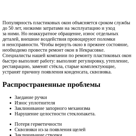
Популярность пластиковых окон объясняется сроком службы
до 50 лет, низкими затратами на эксплуатацию и уход
за ними. Но неаккуратное обращение, износ отдельных
деталей, внешние воздействия провоцируют поломки
и неисправности. Чтобы вернуть окно в прежнее состояние,
необходимо провести ремонт окон в Некрасовке.
Специалисты нашей компании по ремонту пластиковых окон
быстро выполнят работу: выполнят регулировку, утепление,
реставрацию, заменят стёкла, старые комплектующие,
устранят причину появления конденсата, сквозняка.
Распространенные проблемы
Заедание ручки
Износ уплотнителя
Заклинивание запорного механизма
Нарушение целостности стеклопакета.
Потеря герметичности
Сквозняки из-за появления щелей
Заклинивание створки