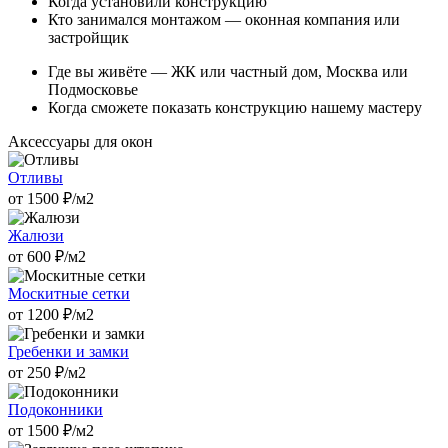
Когда установили конструкцию
Кто занимался монтажом — оконная компания или
застройщик
Где вы живёте — ЖК или частный дом, Москва или
Подмосковье
Когда сможете показать конструкцию нашему мастеру
Аксессуары для окон
Отливы
от
1500
₽/м2
Жалюзи
от
600
₽/м2
Москитные сетки
от
1200
₽/м2
Гребенки и замки
от
250
₽/м2
Подоконники
от
1500
₽/м2