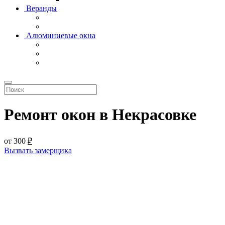
Веранды
Алюминиевые окна
Ремонт окон в Некрасовке
от
300
₽
Вызвать замерщика