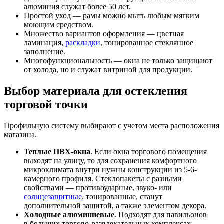
алюминия служат более 50 лет.
Простой уход — рамы можно мыть любым мягким
моющим средством.
Множество вариантов оформления — цветная
ламинация,
раскладки
, тонированное стеклянное
заполнение.
Многофункциональность — окна не только защищают
от холода, но и служат витриной для продукции.
Выбор материала для остекления
торговой точки
Профильную систему выбирают с учетом места расположения
магазина.
Теплые ПВХ-окна
. Если окна торгового помещения
выходят на улицу, то для сохранения комфортного
микроклимата внутри нужны конструкции из 5-6-
камерного профиля. Стеклопакеты с разными
свойствами — противоударные, звуко- или
солнцезащитные
, тонированные, станут
дополнительной защитой, а также элементом декора.
Холодные алюминиевые
. Подходят для павильонов
в больших торгово-развлекательных комплексах.