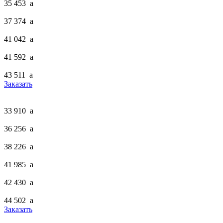
35 453
a
37 374
a
41 042
a
41 592
a
43 511
a
Заказать
33 910
a
36 256
a
38 226
a
41 985
a
42 430
a
44 502
a
Заказать