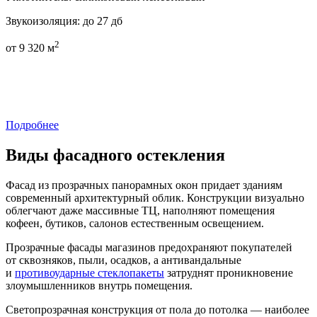
Звукоизоляция:
до 27 дб
2
от
9 320
м
Подробнее
Виды фасадного остекления
Фасад из прозрачных панорамных окон придает зданиям
современный архитектурный облик. Конструкции визуально
облегчают даже массивные ТЦ, наполняют помещения
кофеен, бутиков, салонов естественным освещением.
Прозрачные фасады магазинов предохраняют покупателей
от сквозняков, пыли, осадков, а антивандальные
и
противоударные стеклопакеты
затруднят проникновение
злоумышленников внутрь помещения.
Светопрозрачная конструкция от пола до потолка — наиболее