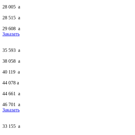
28 005
a
28 515
a
29 608
a
Заказать
35 593
a
38 058
a
40 119
a
44 078
a
44 661
a
46 701
a
Заказать
33 155
a