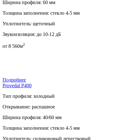
Ширина профиля:
60 мм
Толщина заполнения:
стекло 4-5 мм
Уплотнитель:
щеточный
Звукоизоляция:
до 10-12 дБ
2
от
8 560
м
Подробнее
Provedal P400
Тип профиля:
холодный
Открывание:
распашное
Ширина профиля:
40/60 мм
Толщина заполнения:
стекло 4-5 мм
Уплотнитель:
силиконовый лепестковый