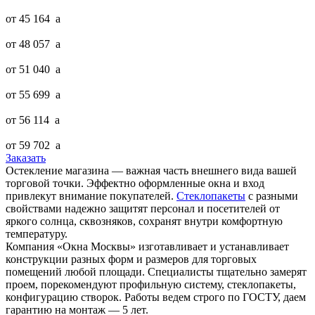
от 45 164
a
от 48 057
a
от 51 040
a
от 55 699
a
от 56 114
a
от 59 702
a
Заказать
Остекление магазина — важная часть внешнего вида вашей
торговой точки. Эффектно оформленные окна и вход
привлекут внимание покупателей.
Стеклопакеты
с разными
свойствами надежно защитят персонал и посетителей от
яркого солнца, сквозняков, сохранят внутри комфортную
температуру.
Компания «Окна Москвы» изготавливает и устанавливает
конструкции разных форм и размеров для торговых
помещений любой площади. Специалисты тщательно замерят
проем, порекомендуют профильную систему, стеклопакеты,
конфигурацию створок. Работы ведем строго по ГОСТУ, даем
гарантию на монтаж — 5 лет.