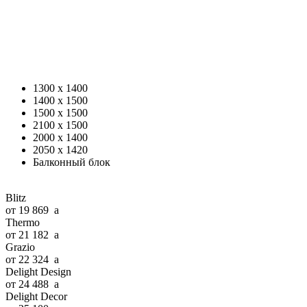
1300 x 1400
1400 x 1500
1500 x 1500
2100 x 1500
2000 x 1400
2050 x 1420
Балконный блок
Blitz
от 19 869
a
Thermo
от 21 182
a
Grazio
от 22 324
a
Delight Design
от 24 488
a
Delight Decor