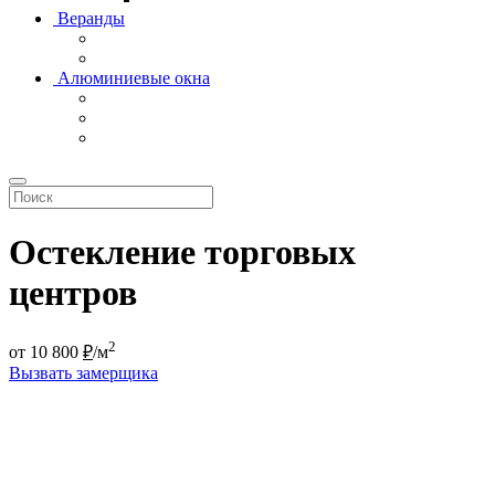
Веранды
Алюминиевые окна
Остекление торговых
центров
2
от
10 800
₽
/м
Вызвать замерщика