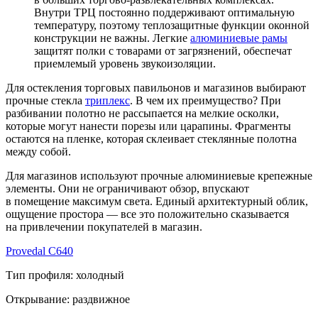
Внутри ТРЦ постоянно поддерживают оптимальную
температуру, поэтому теплозащитные функции оконной
конструкции не важны. Легкие
алюминиевые рамы
защитят полки с товарами от загрязнений, обеспечат
приемлемый уровень звукоизоляции.
Для остекления торговых павильонов и магазинов выбирают
прочные стекла
триплекс
. В чем их преимущество? При
разбивании полотно не рассыпается на мелкие осколки,
которые могут нанести порезы или царапины. Фрагменты
остаются на пленке, которая склеивает стеклянные полотна
между собой.
Для магазинов используют прочные алюминиевые крепежные
элементы. Они не ограничивают обзор, впускают
в помещение максимум света. Единый архитектурный облик,
ощущение простора — все это положительно сказывается
на привлечении покупателей в магазин.
Provedal C640
Тип профиля:
холодный
Открывание:
раздвижное