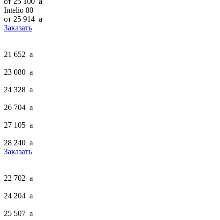
от 25 100
a
Intelio 80
от 25 914
a
Заказать
21 652
a
23 080
a
24 328
a
26 704
a
27 105
a
28 240
a
Заказать
22 702
a
24 204
a
25 507
a