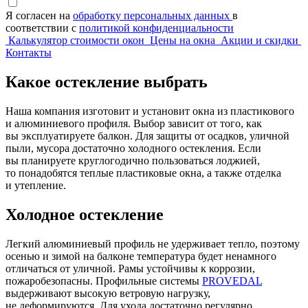
Я согласен на
обработку персональных данных
в
соответствии с
политикой конфиденциальности
Калькулятор стоимости окон
Цены на окна
Акции и скидки
Контакты
Какое остекление выбрать
Наша компания изготовит и установит окна из пластикового
и алюминиевого профиля. Выбор зависит от того, как
вы эксплуатируете балкон. Для защиты от осадков, уличной
пыли, мусора достаточно холодного остекления. Если
вы планируете круглогодично пользоваться лоджией,
то понадобятся теплые пластиковые окна, а также отделка
и утепление.
Холодное остекление
Легкий алюминиевый профиль не удерживает тепло, поэтому
осенью и зимой на балконе температура будет ненамного
отличаться от уличной. Рамы устойчивы к коррозии,
пожаробезопасны. Профильные системы
PROVEDAL
выдерживают высокую ветровую нагрузку,
не деформируются. Для ухода достаточно регулярно