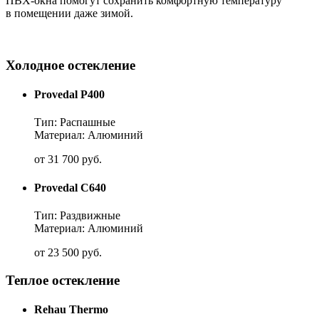
ПВХ-окна помогут сохранить комфортную температуру
в помещении даже зимой.
Холодное остекление
Provedal P400
Тип: Распашные
Материал: Алюминий
от
31 700
руб.
Provedal C640
Тип: Раздвижные
Материал: Алюминий
от
23 500
руб.
Теплое остекление
Rehau Thermo