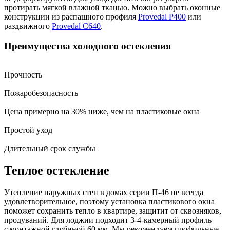
протирать мягкой влажной тканью. Можно выбрать оконные
конструкции из распашного профиля
Provedal P400
или
раздвижного
Provedal C640
.
Преимущества холодного остекления
Прочность
Пожаробезопасность
Цена примерно на 30% ниже, чем на пластиковые окна
Простой уход
Длительный срок службы
Теплое остекление
Утепление наружных стен в домах серии П-46 не всегда
удовлетворительное, поэтому установка пластикового окна
поможет сохранить тепло в квартире, защитит от сквозняков,
продуваний. Для лоджии подходит 3-4-камерный профиль
с монтажной глубиной 60 мм. Мы рекомендуем профильные