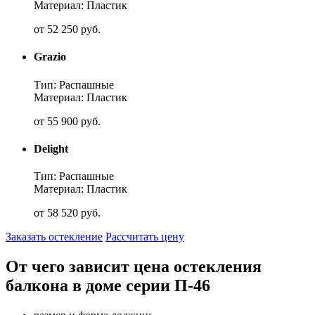
Материал: Пластик
от
52 250
руб.
Grazio
Тип: Распашные
Материал: Пластик
от
55 900
руб.
Delight
Тип: Распашные
Материал: Пластик
от
58 520
руб.
Заказать остекление
Рассчитать цену
От чего зависит цена остекления
балкона в доме серии П-46