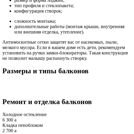
размер и форма лоджии;
тип профиля и стеклопакета;
конфигурация створок;
сложность монтажа;
дополнительные работы (монтаж крыши, внутренняя
или внешняя отделка, утепление).
Антимоскитные сетки защитят вас от насекомых, пыли,
мелкого мусора. Если в вашем доме есть дети, рекомендуем
установить на ручки замки-блокираторы. Такая конструкция
не позволит малышу распахнуть створку.
Размеры и типы балконов
Ремонт и отделка балконов
Холодное остекление
6 300
a
Кладка пеноблоком
2 700
a