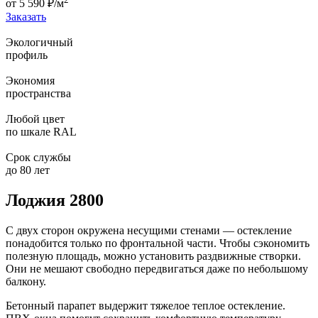
от
5 590
₽/м
Заказать
Экологичный
профиль
Экономия
пространства
Любой цвет
по шкале RAL
Срок службы
до 80 лет
Лоджия 2800
С двух сторон окружена несущими стенами — остекление
понадобится только по фронтальной части. Чтобы сэкономить
полезную площадь, можно установить раздвижные створки.
Они не мешают свободно передвигаться даже по небольшому
балкону.
Бетонный парапет выдержит тяжелое теплое остекление.